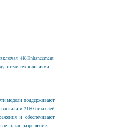
включая 4K-Enhancement,
жду этими технологиями.
 Эти модели поддерживают
ризонтали и 2160 пикселей
бражения и обеспечивают
ает такое разрешение.