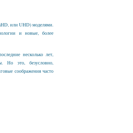
raHD, или UHD) моделями.
нологии и новые, более
оследние несколько лет,
. Но это, безусловно,
говые соображения часто