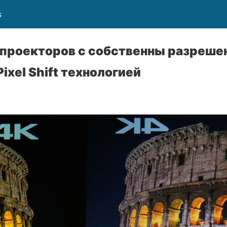
s
 проекторов с собственны разрешен
Pixel Shift технологией