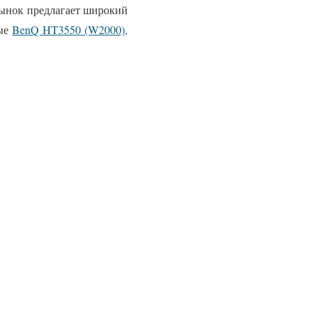
рынок предлагает широкий
ные
BenQ HT3550 (W2000),