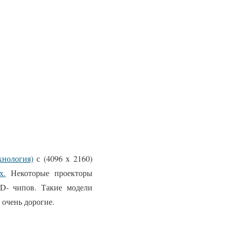
хнология)
с (4096 x 2160)
х.
Некоторые проекторы
- чипов. Такие модели
 очень дорогие.