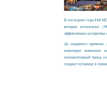
В последние годы Full H
которые используют (3
эффективные алгоритмы о
До недавнего времени, 
некоторые компании н
положительный тренд, с
создают путаницу в терми