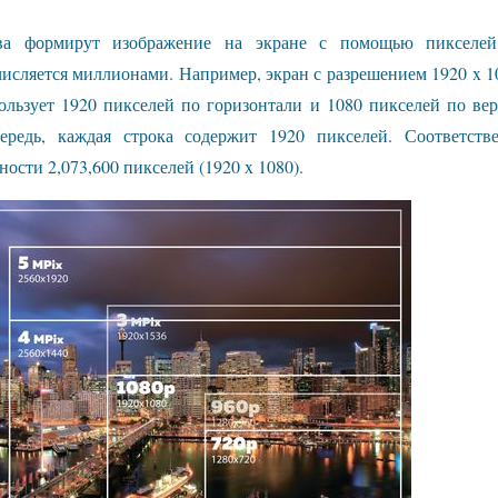
тва формирут изображение на экране с помощью пикселей
сляется миллионами. Например, экран с разрешением 1920 x 10
пользует 1920 пикселей по горизонтали и 1080 пикселей по вер
редь, каждая строка содержит 1920 пикселей. Соответств
ости 2,073,600 пикселей (1920 x 1080).