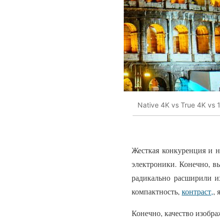
Native 4K vs True 4K vs 1
Жесткая конкуренция и 
электроники. Конечно, 
радикально расширили 
компактность,
контраст,
, 
Конечно, качество изобра