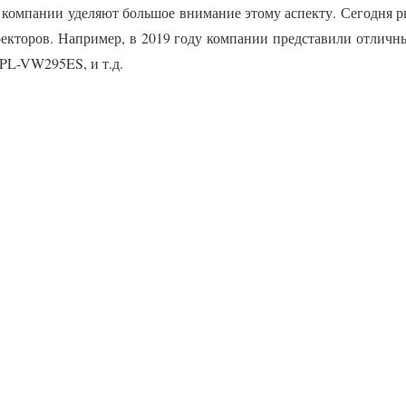
 компании уделяют большое внимание этому аспекту. Сегодня 
екторов. Например, в 2019 году компании представили отлич
PL-VW295ES, и т.д.