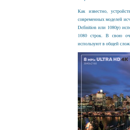
Как известно, устройс
современных моделей исчи
Definition или 1080p) ис
1080 строк. В свою оче
используют в общей сложн