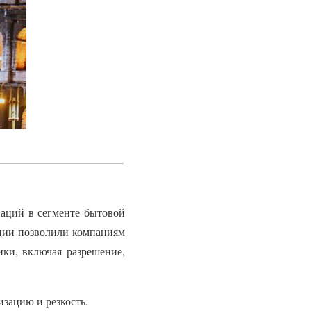
аций в сегменте бытовой
ции позволили компаниям
ики, включая разрешение,
изацию и резкость.