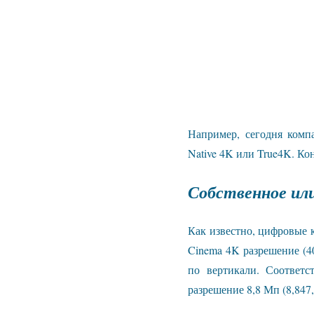
Например, сегодня комп
Native 4K или True4K. Ко
Собственное или
Как известно, цифровые 
Cinema 4K разрешение (40
по вертикали. Соответс
разрешение 8,8 Мп (8,84