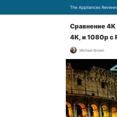
The Appliances Review
Сравнение 4K
4K, и 1080p с 
Michael Brown