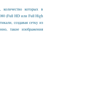
, количество которых в
80 (Full HD или Full High
тикали, создавая сетку из
енно, такие изображения