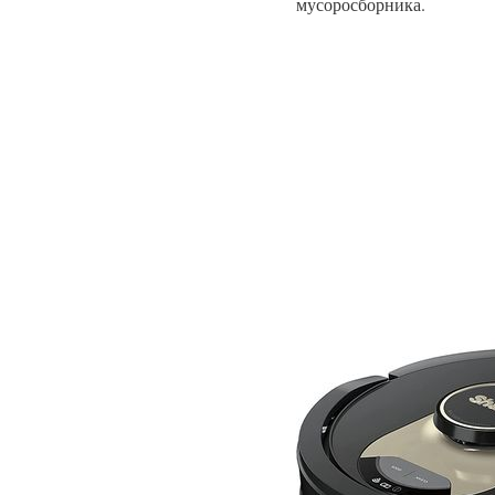
мусоросборника.