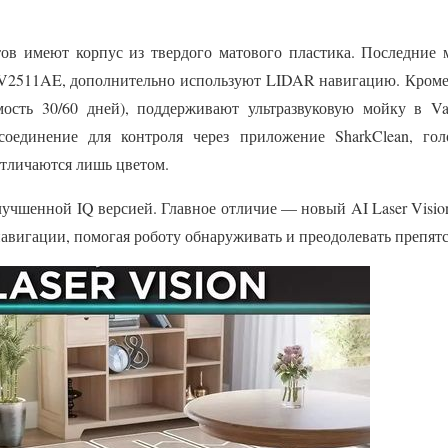
ов имеют корпус из твердого матового пластика. Последние 
2511AE, дополнительно используют LIDAR навигацию. Кроме т
тимость 30/60 дней), поддерживают ультразвуковую мойку в 
соединение для контроля через приложение SharkClean, гол
отличаются лишь цветом.
улучшенной IQ версией. Главное отличие — новый AI Laser Visi
авигации, помогая роботу обнаруживать и преодолевать препятс