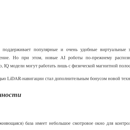
я поддерживает популярные и очень удобные виртуальные 
жение. Но при этом, новые AI роботы по-прежнему распоз
, IQ модели могут работать лишь с физической магнитной поло
щью LiDAR-навигации стал дополнительным бонусом новой техн
нности
жняющаяся) база имеет небольшое смотровое окно для контро