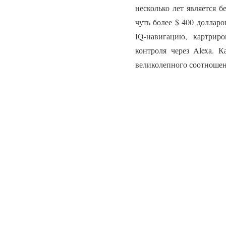
несколько лет является 
чуть более $ 400 долларо
IQ-навигацию, картрир
контроля через Alexa. 
великолепного соотношен