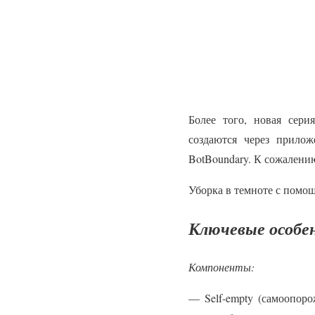
Более того, новая сери
создаются через прило
BotBoundary. К сожалению
Уборка в темноте с помо
Ключевые особе
Компоненты:
— Self-empty (самоопоро