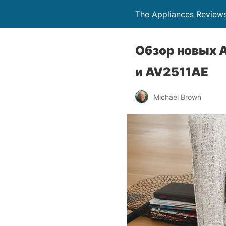
The Appliances Review
Обзор новых 
и AV2511AE
Michael Brown