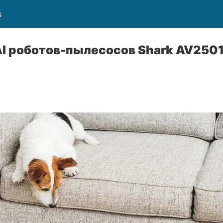
s
AI роботов-пылесосов Shark AV250