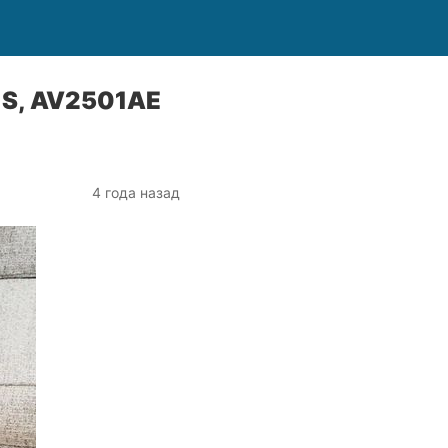
1S, AV2501AE
4 года назад