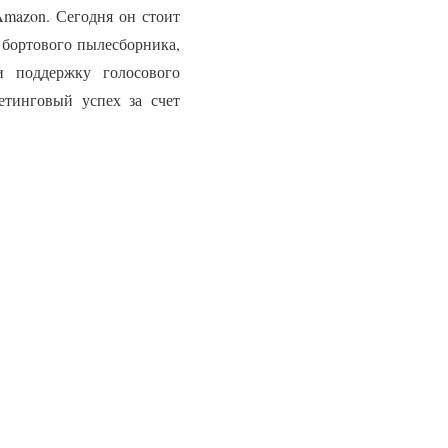
Amazon. Сегодня он стоит
м бортового пылесборника,
и поддержку голосового
етинговый успех за счет