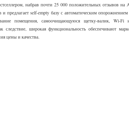
бестселлером, набрав почти 25 000 положительных отзывов на 
в и предлагает self-empty базу с автоматическим опорожнение
ование помещения, самоочищающуюся щетку-валик, Wi-Fi 
Как следствие, широкая функциональность обеспечивают марк
ия цены и качества.