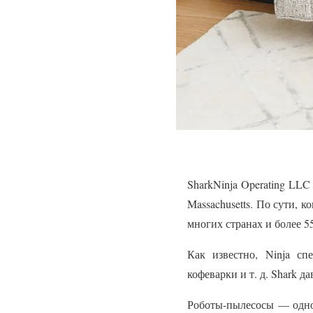
SharkNinja Operating LL
Massachusetts. По сути, 
многих странах и более 5
Как известно, Ninja сп
кофеварки и т. д. Shark 
Роботы-пылесосы — одно