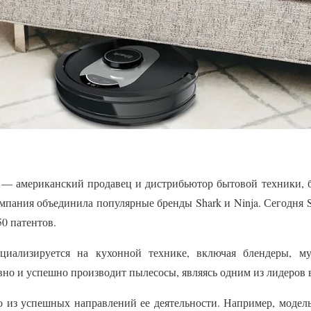
C — американский продавец и дистрибьютор бытовой техники,
компания объединила популярные бренды Shark и Ninja. Сегодня 
50 патентов.
ециализируется на кухонной технике, включая блендеры, м
давно и успешно производит пылесосы, являясь одним из лидеров 
 из успешных направлений ее деятельности. Например, модел