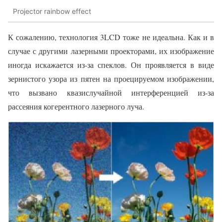
Projector rainbow effect
К сожалению, технология 3LCD тоже не идеальна. Как и в
случае с другими лазерными проекторами, их изображение
иногда искажается из-за спеклов. Он проявляется в виде
зернистого узора из пятен на проецируемом изображении,
что вызвано квазислучайной интерференцией из-за
рассеяния когерентного лазерного луча.