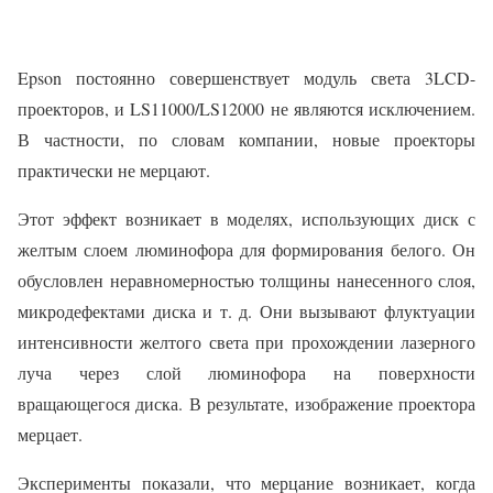
Epson постоянно совершенствует модуль света 3LCD-
проекторов, и LS11000/LS12000 не являются исключением.
В частности, по словам компании, новые проекторы
практически не мерцают.
Этот эффект возникает в моделях, использующих диск с
желтым слоем люминофора для формирования белого. Он
обусловлен неравномерностью толщины нанесенного слоя,
микродефектами диска и т. д. Они вызывают флуктуации
интенсивности желтого света при прохождении лазерного
луча через слой люминофора на поверхности
вращающегося диска. В результате, изображение проектора
мерцает.
Эксперименты показали, что мерцание возникает, когда