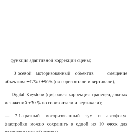
— функция адаптивной коррекции сцены;
— 3-осевой моторизованный объектив — смещение
объектива ±47% / ±96% (по горизонтали и вертикали);
— Digital Keystone (цифровая коррекция трапецеидальных
искажений ±30 % по горизонтали и вертикали);
— 2,1-кратный моторизованный зум и автофокус
(настройки можно сохранить в одной из 10 ячеек для
предустановок объектива).