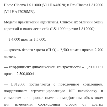
Home Cinema LS11000 (V11HA48020) и Pro Cinema LS12000
(V11HA47020MB).
Модели практически идентичны. Список их отличий очень
короткий и включает в себя (LS11000 против LS12000):
— $ 4,000 против $ 5,000;
— яркость белого / цвета (CLO) – 2,500 люмен против 2,700
люмен;
— коэффициент динамической контрастности – 1,200,000:1
против 2,500,000:1;
— LS12000 поставляется с потолочным креплением,
поддерживает сертифицированную ISF калибровку и
совместим с опциональными анаморфотным объективом
для изменения соотношения сторон от других