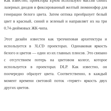
Как известно, проекторы Epson используют массив синих
лазерных диодов и фиксированный желтый люминофор для
генерации белого цвета. Затем оптика преобразует белый
цвет в красный, синий и зеленый и направляет их на три
0,74-дюймовых ЖК-чипа.
Этот дизайн известен как трехчиповая архитектура и
используется в 3LCD проекторах. Одинаковая яркость
белого и цветов — один из их главных плюсов. Это связано
с отсутствием потерь на цветовом колесе, которое
используется в проекторах DLP. Как известно, он
поочередно образует цвета. Соответственно, в каждый
момент времени световой поток «теряет» яркость двух
других цветов.