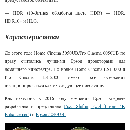
— HDR (10-битная обработка цвета HDR) — HDR,
HDR10+ и HLG.
Характеристики
До этого года Home Cinema 5050UB/Pro Cinema 6050UB по
праву считались лучшими Epson проекторами для
домашнего кинотеатра. Но новые Home Cinema LS11000 и
Pro Cinema LS12000 имеют все основания
позиционироваться как их следующее поколение.
Как известно, в 2016 году компания Epson впервые
разработала и представила
Pixel Shifting (e-shift или 4K
Enhancement)
в
Epson 5040UB.