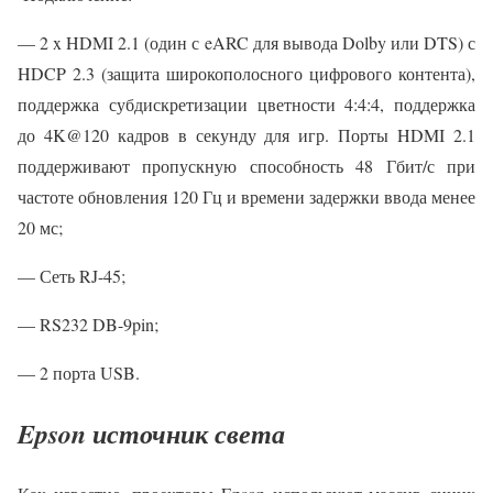
— 2 x HDMI 2.1 (один с eARC для вывода Dolby или DTS) с
HDCP 2.3 (защита широкополосного цифрового контента),
поддержка субдискретизации цветности 4:4:4, поддержка
до 4K@120 кадров в секунду для игр. Порты HDMI 2.1
поддерживают пропускную способность 48 Гбит/с при
частоте обновления 120 Гц и времени задержки ввода менее
20 мс;
— Сеть RJ-45;
— RS232 DB-9pin;
— 2 порта USB.
Epson источник света