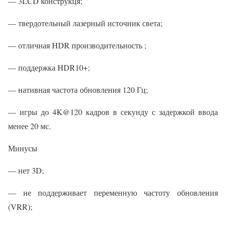
— 3LCD конструкця;
— твердотельный лазерный источник света;
— отличная HDR производительность ;
— поддержка HDR10+;
— нативная частота обновления 120 Гц;
— игры до 4K@120 кадров в секунду с задержкой ввода
менее 20 мс.
Минусы
— нет 3D;
— не поддерживает переменную частоту обновления
(VRR);