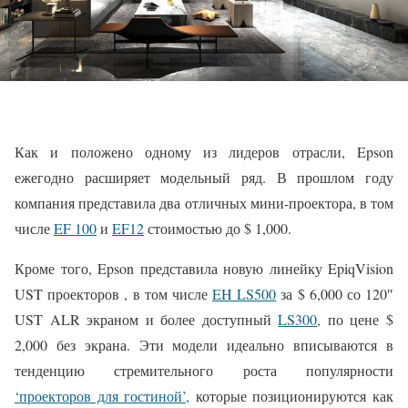
Как и положено одному из лидеров отрасли, Epson
ежегодно расширяет модельный ряд. В прошлом году
компания представила два отличных мини-проектора, в том
числе
EF 100
и
EF12
стоимостью до $ 1,000.
Кроме того, Epson представила новую линейку EpiqVision
UST проекторов , в том числе
EH LS500
за $ 6,000 со 120″
UST ALR экраном и более доступный
LS300,
по цене $
2,000 без экрана. Эти модели идеально вписываются в
тенденцию стремительного роста популярности
‘проекторов для гостиной’,
которые позиционируются как