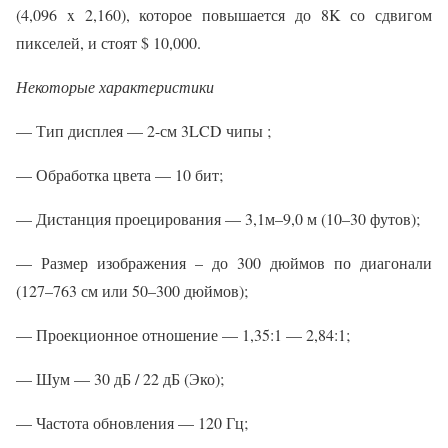
(4,096 x 2,160), которое повышается до 8K со сдвигом
пикселей, и стоят $ 10,000.
Некоторые характеристики
— Тип дисплея — 2-см 3LCD чипы ;
— Обработка цвета — 10 бит;
— Дистанция проецирования — 3,1м–9,0 м (10–30 футов);
— Размер изображения – до 300 дюймов по диагонали
(127–763 см или 50–300 дюймов);
— Проекционное отношение — 1,35:1 — 2,84:1;
— Шум — 30 дБ / 22 дБ (Эко);
— Частота обновления — 120 Гц;