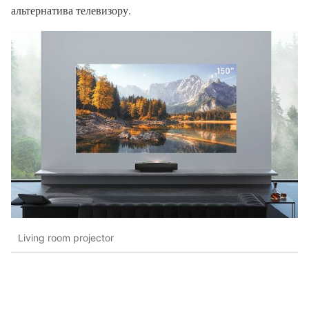
альтернатива телевизору.
Living room projector