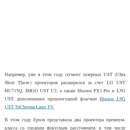
Например, уже в этом году сегмент лазерных UST (Ultra
Short Throw) проекторов расширился за счет LG UST
HU715Q, JMGO UST U2, а также Hisense PX1-Pro и L5G
UST, дополнивших прошлогодний флагман
Hisense L9G
UST TriChroma Laser TV.
В этом году Epson представила два проектора премиум-
класса со средним фокусным расстоянием, в том числе