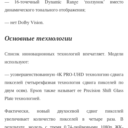
— 16-точечный Dynamic Range ‘ползунок’ вместо
динамического тонального отображения;
— нет Dolby Vision.
Основные технологии
Список инновационных технологий впечатляет. Модели
используют:
— усовершенствованную 4K PRO-UHD технологию сдвига
пикселей (четырехфазная технология сдвига пикселей по
двум осям). Epson также называет ее Precision Shift Glass
Plate технологией.
Фактически, новый двухосевой сдвиг пикселей
увеличивает количество пикселей в четыре раза. В
результате, модель с тремя 0,74-дюймовыми 1080p ЖК-