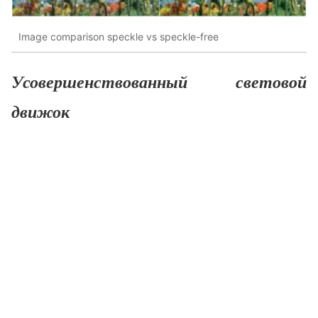
Image comparison speckle vs speckle-free
Усовершенствованный световой
движок