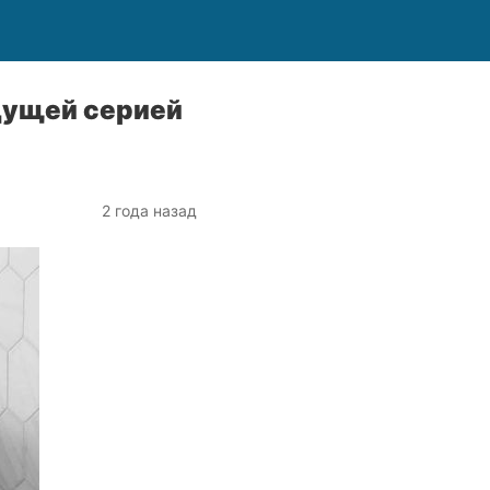
дущей серией
2 года назад