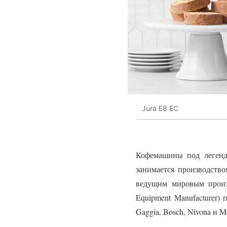
Jura E8 EC
Кофемашины под легенда
занимается производств
ведущим мировым произв
Equipment Manufacturer) 
Gaggia, Bosch, Nivona и Mel