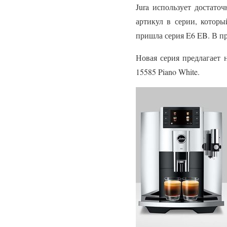
Jura использует достат
артикул в серии, котор
пришла серия E6 EB. В п
Новая серия предлагает н
15585 Piano White.