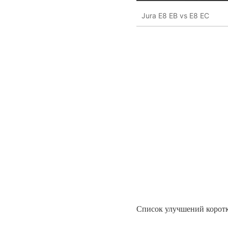
Jura E8 EB vs E8 EC
Список улучшений коротк