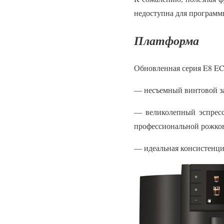
недоступна для программ
Платформа
Обновленная серия E8 EC 
— несъемный винтовой за
— великолепный эспресс
профессиональной рожков
— идеальная консистенци