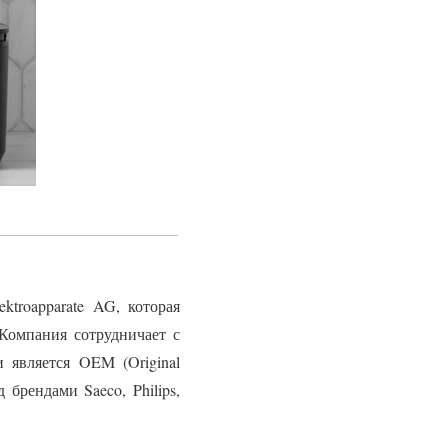
troapparate AG, которая
Компания сотрудничает с
 является OEM (Original
 брендами Saeco, Philips,