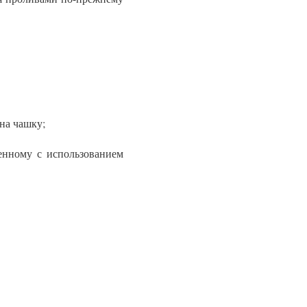
на чашку;
енному с использованием