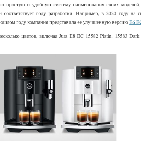
очно простую и удобную систему наименования своих моделей,
ый соответствует году разработки. Например, в 2020 году на
рошлом году компания представила ее улучшенную версию
E6 E
есколько цветов, включая Jura E8 EC 15582 Platin, 15583 Dark 