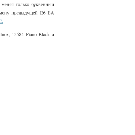
 меняя только буквенный
 смену предыдущей E6 EA
C.
Inox, 15584 Piano Black и