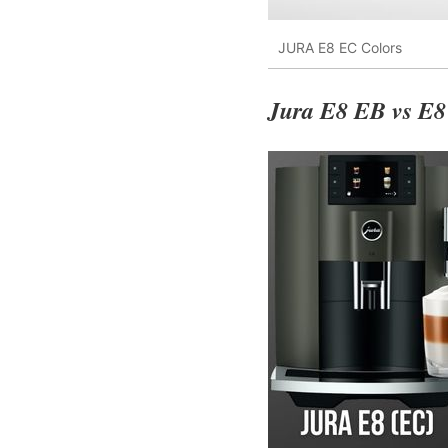
JURA E8 EC Colors
Jura E8 EB vs E