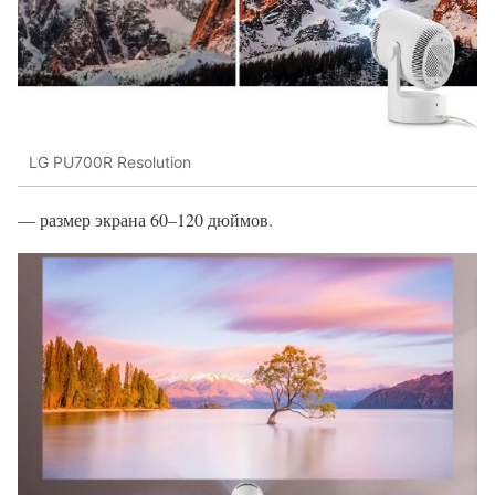
LG PU700R Resolution
— размер экрана 60–120 дюймов.