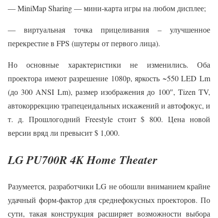
— MiniMap Sharing — мини-карта игры на любом дисплее;
— виртуальная точка прицеливания – улучшенное
перекрестие в FPS (шутеры от первого лица).
Но основные характеристики не изменились. Оба
проектора имеют разрешение 1080p, яркость ~550 LED Lm
(до 300 ANSI Lm), размер изображения до 100″, Tizen TV,
автокоррекцию трапецеидальных искажений и автофокус, и
т. д. Прошлогодний Freestyle стоит $ 800. Цена новой
версии вряд ли превысит $ 1,000.
LG PU700R 4K Home Theater
Разумеется, разработчики LG не обошли вниманием крайне
удачный форм-фактор для среднефокусных проекторов. По
сути, такая конструкция расширяет возможности выбора