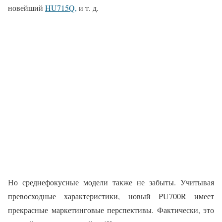
новейший
HU715Q,
и т. д.
Но среднефокусные модели также не забыты. Учитывая
превосходные характеристики, новый PU700R имеет
прекрасные маркетинговые перспективы. Фактически, это