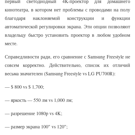
первый светодиодный 4K-проектор для домашнего
кинотеатра, в котором нет проблемы с проводами на полу
благодаря наклоняемой конструкции и функции
автоматической регулировки экрана. Эти опции позволяют
владельцу быстро установить проектор в любом удобном
месте.
Справедливости ради, его сравнение с Samsung Freestyle не
совсем корректно. Действительно, список их отличий
весьма значителен (Samsung Freestyle vs LG PU700R):
— $ 800 vs $ 1,700;
— яркость — 550 лм vs 1,000 лм;
— разрешение 1080p vs 4K;
— размер экрана 100″ vs 120″;