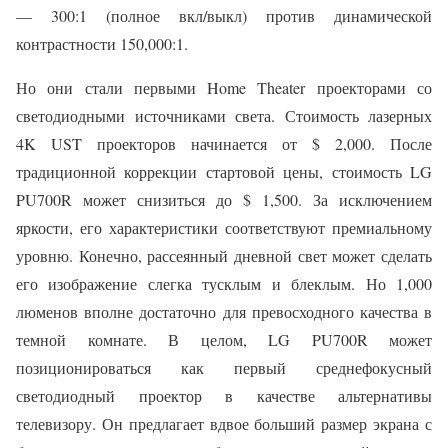
— 300:1 (полное вкл/выкл) против динамической
контрастности 150,000:1.
Но они стали первыми Home Theater проекторами со
светодиодными источниками света. Стоимость лазерных
4K UST проекторов начинается от $ 2,000. После
традиционной коррекции стартовой цены, стоимость LG
PU700R может снизиться до $ 1,500. За исключением
яркости, его характеристики соответствуют премиальному
уровню. Конечно, рассеянный дневной свет может сделать
его изображение слегка тусклым и блеклым. Но 1,000
люменов вполне достаточно для превосходного качества в
темной комнате. В целом, LG PU700R может
позиционироваться как первый среднефокусный
светодиодный проектор в качестве альтернативы
телевизору. Он предлагает вдвое больший размер экрана с