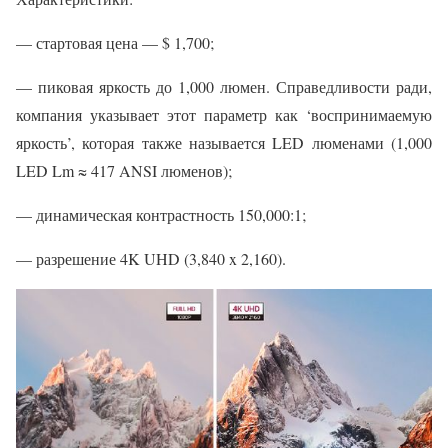
— стартовая цена — $ 1,700;
— пиковая яркость до 1,000 люмен. Справедливости ради,
компания указывает этот параметр как ‘воспринимаемую
яркость’, которая также называется LED люменами (1,000
LED Lm ≈ 417 ANSI люменов);
— динамическая контрастность 150,000:1;
— разрешение 4K UHD (3,840 x 2,160).