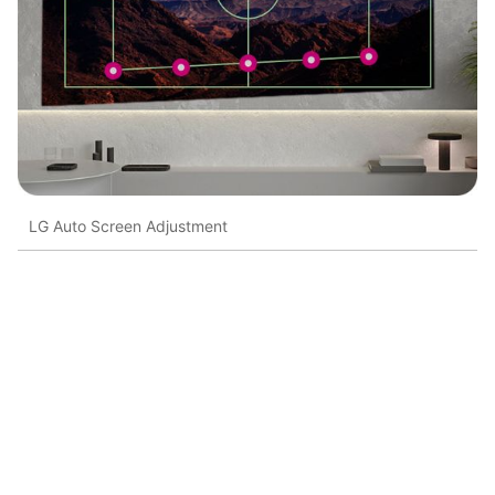
LG Auto Screen Adjustment