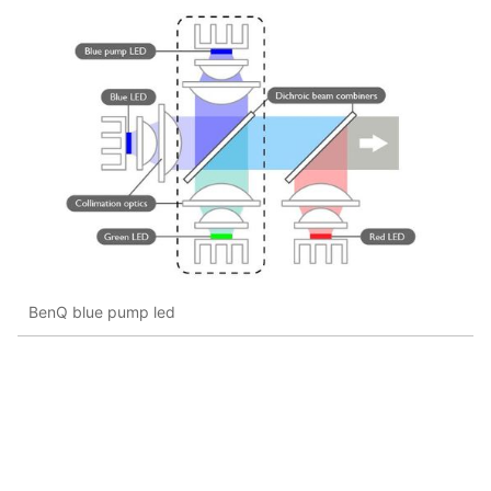
BenQ blue pump led