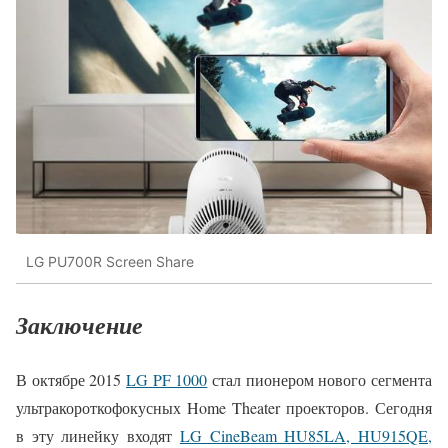
LG PU700R Screen Share
Заключение
В октябре 2015
LG PF 1000
стал пионером нового сегмента
ультракороткофокусных Home Theater проекторов. Сегодня
в эту линейку входят
LG CineBeam HU85LA, HU915QE,