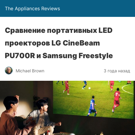
The Appliances Reviews
Сравнение портативных LED
проекторов LG CineBeam
PU700R и Samsung Freestyle
Michael Brown
3 года назад