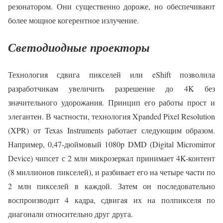
резонатором. Они существенно дороже, но обеспечивают
более мощное когерентное излучение.
Светодиодные проекторы
Технология сдвига пикселей или eShift позволила
разработчикам увеличить разрешение до 4K без
значительного удорожания. Принцип его работы прост и
элегантен. В частности, технология Xpanded Pixel Resolution
(XPR) от Texas Instruments работает следующим образом.
Например, 0,47-дюймовый 1080p DMD (Digital Micromirror
Device) чипсет с 2 млн микрозеркал принимает 4K-контент
(8 миллионов пикселей), и разбивает его на четыре части по
2 млн пикселей в каждой. Затем он последовательно
воспроизводит 4 кадра, сдвигая их на полпикселя по
диагонали относительно друг друга.