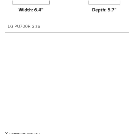
LG PU700R Size
Характеристики: