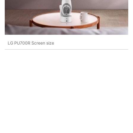
LG PU700R Screen size