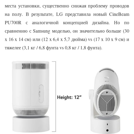
места установки, существенно снижая проблему проводов
на полу. В результате, LG представила новый CineBeam
PU700R с аналогичной концепцией дизайна. Но по
сравнению с Samsung моделью, он значительно больше (30
x 16 x 14 см) или (12 x 6,4 x 5,7 дюйма) vs (17 x 10 x 9 см) и
тяжелее (3,1 кг / 6,8 фунта vs 0,8 кг / 1,8 фунта).