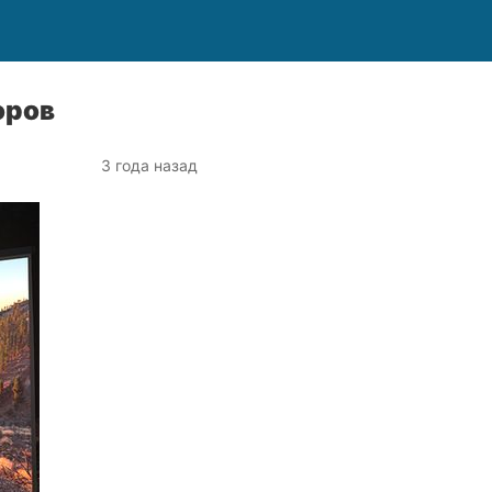
оров
3 года назад