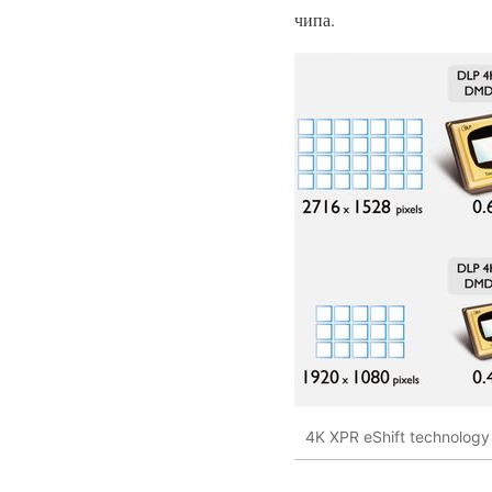
чипа.
4K XPR eShift technology