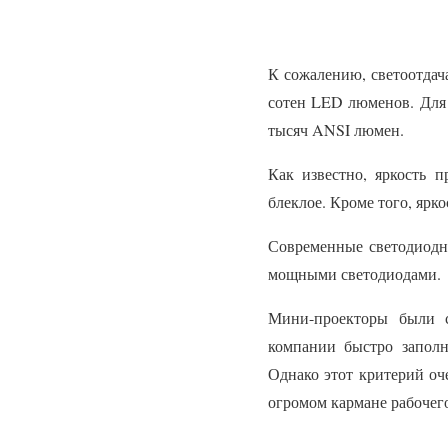
К сожалению, светоотдач
сотен LED люменов. Для 
тысяч ANSI люмен.
Как известно, яркость п
блеклое. Кроме того, яр
Современные светодиодн
мощными светодиодами.
Мини-проекторы были с
компании быстро заполн
Однако этот критерий оч
огромом кармане рабочего