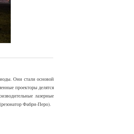
иоды. Они стали основой
менные проекторы делятся
оизводительные лазерные
(резонатор Фабри-Перо).