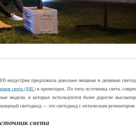
 LED-индустрия предложила довольно мощные и дешевые светод
иков света (SSL)
в проекторах. По типу источника света, совре
рные модели, в которых используются более дорогие высокопр
лазерный светодиод — это светодиод с оптическим резонатором 
сточник света