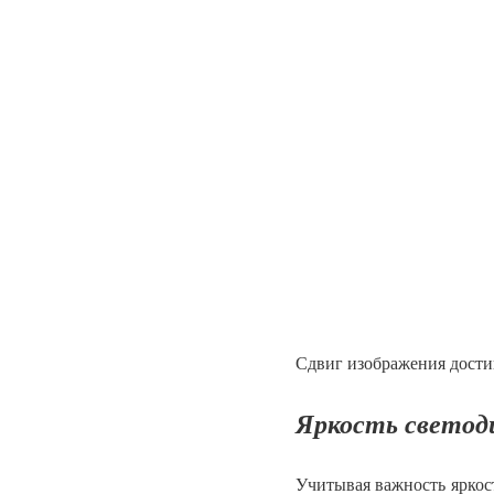
Сдвиг изображения достиг
Яркость светод
Учитывая важность яркост