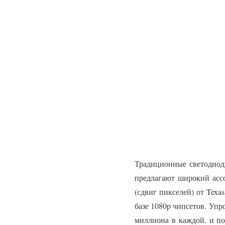
Традиционные светодиод
предлагают широкий асс
(сдвиг пикселей) от Texa
базе 1080p чипсетов. Упр
миллиона в каждой, и по