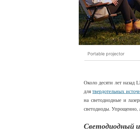
Portable projector
Около десяти лет назад
для
твердотельных источн
на светодиодные и лазе
светодиоды. Упрощенно, 
Светодиодный и