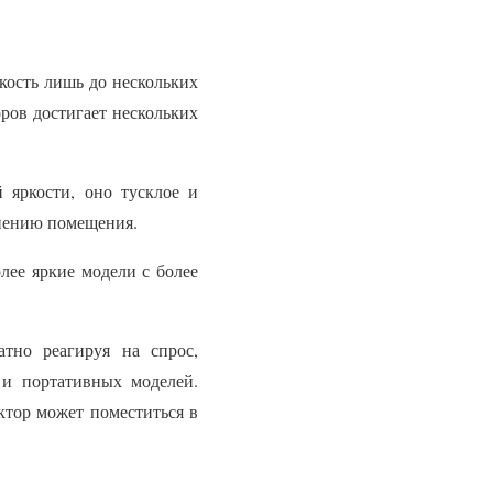
кость лишь до нескольких
ров достигает нескольких
й яркости, оно тусклое и
мнению помещения.
ее яркие модели с более
тно реагируя на спрос,
 и портативных моделей.
ктор может поместиться в