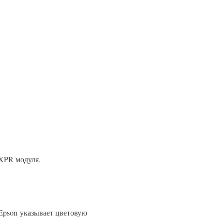
 XPR модуля.
 Epson указывает цветовую