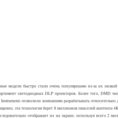
ные модели быстро стали очень популярными из-за их низкой
ортимент светодиодных DLP проекторов. Более того, DMD чи
s Instruments позволили компаниям разрабатывать относительн
ощенно, эта технология берет 8 миллионов пикселей контента 4K,
следовательно отображает их на экране, используя всего 2 ми