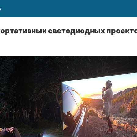
s
портативных светодиодных проект