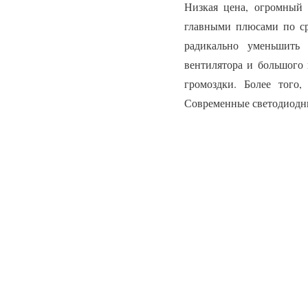
Низкая цена, огромный 
главными плюсами по ср
радикально уменьшить 
вентилятора и большого 
громоздки. Более того
Современные светодиодны