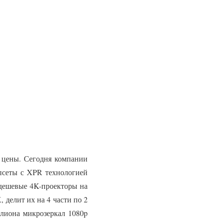
 цены. Сегодня компании
псеты с XPR технологией
о дешевые 4K-проекторы на
 делит их на 4 части по 2
ллиона микрозеркал 1080p