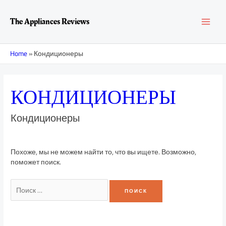
Перейти
Поиск:
MAI
к
The Appliances Reviews
содержимому
MEN
Home
»
Кондиционеры
КОНДИЦИОНЕРЫ
Кондиционеры
Похоже, мы не можем найти то, что вы ищете. Возможно,
поможет поиск.