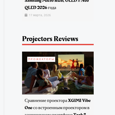
Samsung Micro RGB, OLED и Neo
QLED 2026 года
17 марта, 2026
Projectors Reviews
ПРОЖЕКТОРЫ
Сравнение проектора XGIMI Vibe
One со встроенным проектором в
защищенном смартфоне Tank 5