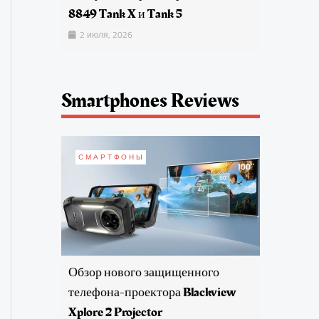
8849 Tank X и Tank 5
2 июля, 2026
Smartphones Reviews
СМАРТФОНЫ
Обзор нового защищенного
телефона-проектора Blackview
Xplore 2 Projector