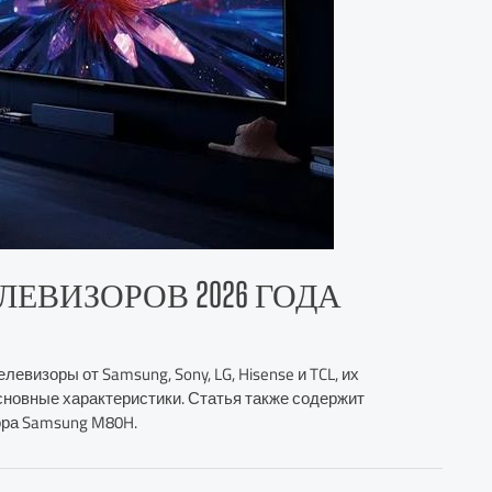
ЛЕВИЗОРОВ 2026 ГОДА
визоры от Samsung, Sony, LG, Hisense и TCL, их
сновные характеристики. Статья также содержит
ора Samsung M80H.