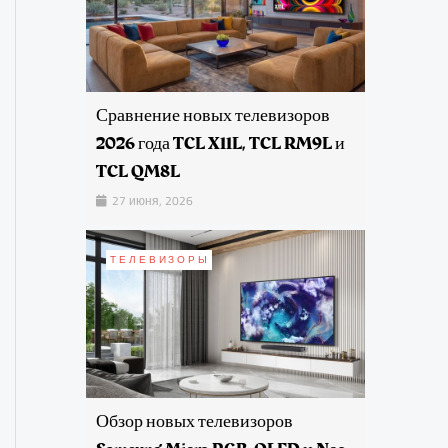
Сравнение новых телевизоров
2026 года TCL X11L, TCL RM9L и
TCL QM8L
27 июня, 2026
ТЕЛЕВИЗОРЫ
Обзор новых телевизоров