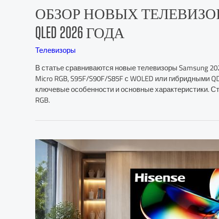
ОБЗОР НОВЫХ ТЕЛЕВИЗОРОВ SA
QLED 2026 ГОДА
Телевизоры
В статье сравниваются новые телевизоры Samsung 202
Micro RGB, S95F/S90F/S85F с WOLED или гибридными 
ключевые особенности и основные характеристики. Ст
RGB.