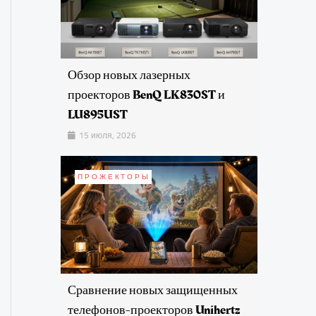
Обзор новых лазерных
проекторов BenQ LK830ST и
LU895UST
15 июля, 2026
ПРОЖЕКТОРЫ
Сравнение новых защищенных
телефонов-проекторов Unihertz