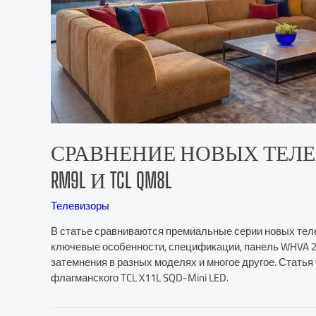
СРАВНЕНИЕ НОВЫХ ТЕЛЕВИЗО
RM9L И TCL QM8L
Телевизоры
В статье сравниваются премиальные серии новых телев
ключевые особенности, спецификации, панель WHVA 2.
затемнения в разных моделях и многое другое. Стать
флагманского TCL X11L SQD-Mini LED.