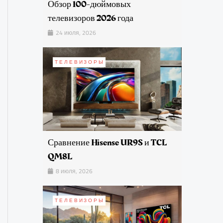
Обзор 100-дюймовых
телевизоров 2026 года
24 июля, 2026
ТЕЛЕВИЗОРЫ
Сравнение Hisense UR9S и TCL
QM8L
8 июля, 2026
ТЕЛЕВИЗОРЫ