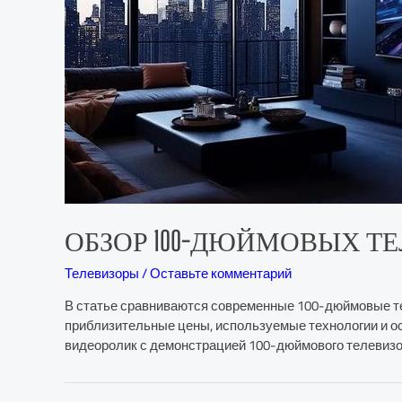
ОБЗОР 100-ДЮЙМОВЫХ ТЕ
Телевизоры
/
Оставьте комментарий
В статье сравниваются современные 100-дюймовые теле
приблизительные цены, используемые технологии и о
видеоролик с демонстрацией 100-дюймового телевиз