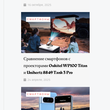
16 октября, 2025
СМАРТФОНЫ
Сравнение смартфонов с
проекторами Oukitel WP100 Titan
и Unihertz 8849 Tank 3 Pro
24 апреля, 2025
СМАРТФОНЫ