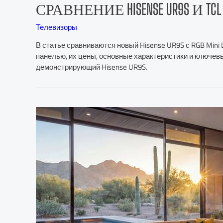
СРАВНЕНИЕ HISENSE UR9S И TCL
Телевизоры
В статье сравниваются новый Hisense UR9S с RGB Mini
панелью, их цены, основные характеристики и ключев
демонстрирующий Hisense UR9S.