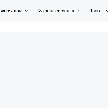
яя техника
Кухонная техника
Другое