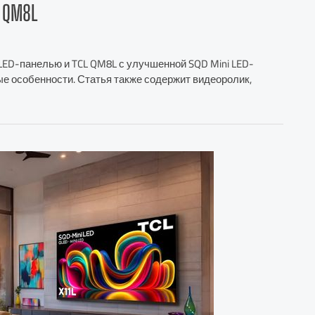
 QM8L
 LED-панелью и TCL QM8L с улучшенной SQD Mini LED-
ые особенности. Статья также содержит видеоролик,