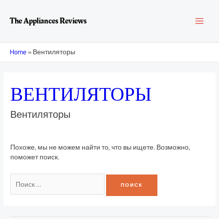
Перейти
Поиск:
MAI
к
The Appliances Reviews
содержимому
MEN
Home
»
Вентиляторы
ВЕНТИЛЯТОРЫ
Вентиляторы
Похоже, мы не можем найти то, что вы ищете. Возможно,
поможет поиск.