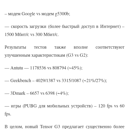
– модем Google vs модем g5300b;
— скорость загрузки (более быстрый доступ в Интернет) –
1500 Мбит/с vs 300 Мбит/с.
Результаты тестов также вполне соответствуют
улучшенным характеристикам (G3 vs G2):
— Antutu — 1178536 vs 808794 (~45%);
— Geekbench – 4029/1387 vs 3315/1087 (~21%/27%);
— 3Dmark – 6657 vs 6398 (~4%);
— игры (PUBG для мобильных устройств) – 120 fps vs 60
fps.
В целом, новый Tensor G3 предлагает существенно более