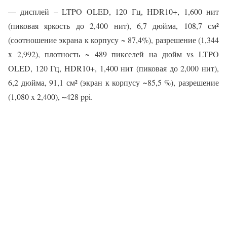
— дисплей – LTPO OLED, 120 Гц, HDR10+, 1,600 нит
(пиковая яркость до 2,400 нит), 6,7 дюйма, 108,7 см²
(соотношение экрана к корпусу ~ 87,4%), разрешение (1,344
x 2,992), плотность ~ 489 пикселей на дюйм vs LTPO
OLED, 120 Гц, HDR10+, 1,400 нит (пиковая до 2,000 нит),
6,2 дюйма, 91,1 см² (экран к корпусу ~85,5 %), разрешение
(1,080 x 2,400), ~428 ppi.