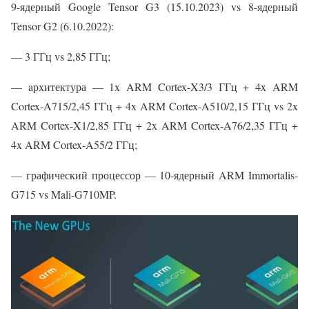
9-ядерный Google Tensor G3 (15.10.2023) vs 8-ядерный
Tensor G2 (6.10.2022):
— 3 ГГц vs 2,85 ГГц;
— aрхитектура — 1x ARM Cortex-X3/3 ГГц + 4x ARM
Cortex-A715/2,45 ГГц + 4x ARM Cortex-A510/2,15 ГГц vs 2x
ARM Cortex-X1/2,85 ГГц + 2x ARM Cortex-A76/2,35 ГГц +
4x ARM Cortex-A55/2 ГГц;
— графический процессор — 10-ядерный ARM Immortalis-
G715 vs Mali-G710MP.