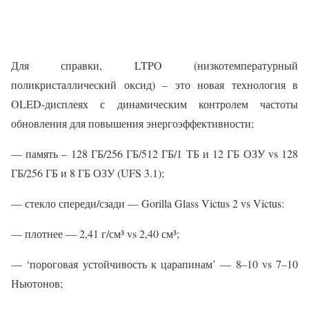
Для справки, LTPO (низкотемпературный
поликристаллический оксид) – это новая технология в
OLED-дисплеях с динамическим контролем частоты
обновления для повышения энергоэффективности;
— память – 128 ГБ/256 ГБ/512 ГБ/1 ТБ и 12 ГБ ОЗУ vs 128
ГБ/256 ГБ и 8 ГБ ОЗУ (UFS 3.1);
— стекло спереди/сзади — Gorilla Glass Victus 2 vs Victus:
— плотнее — 2,41 г/см³ vs 2,40 см³;
— ‘пороговая устойчивость к царапинам’ — 8–10 vs 7–10
Ньютонов;