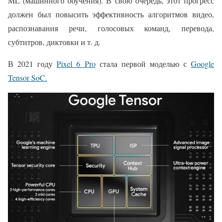
ML (машинного обучения). В свою очередь, этот прогресс
должен был повысить эффективность алгоритмов видео,
распознавания речи, голосовых команд, перевода,
субтитров, диктовки и т. д.
В 2021 году
Pixel 6 Pro
стала первой моделью с
Google
Tensor SoC.