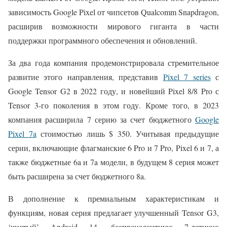
зависимость Google Pixel от чипсетов Qualcomm Snapdragon,
расширив возможности мирового гиганта в части
поддержки программного обеспечения и обновлений.
За два года компания продемонстрировала стремительное
развитие этого направления, представив
Pixel 7 series
с
Google Tensor G2 в 2022 году, и новейший Pixel 8/8 Pro с
Tensor 3-го поколения в этом году. Кроме того, в 2023
компания расширила 7 серию за счет бюджетного
Google
Pixel 7a
стоимостью лишь $ 350. Учитывая предыдущие
серии, включающие флагманские 6 Pro и 7 Pro, Pixel 6 и 7, а
также бюджетные 6a и 7a модели, в будущем 8 серия может
быть расширена за счет бюджетного 8a.
В дополнение к премиальным характеристикам и
функциям, новая серия предлагает улучшенный Tensor G3,
‘чистый’ Android 14, беспрецедентную 7-летнюю