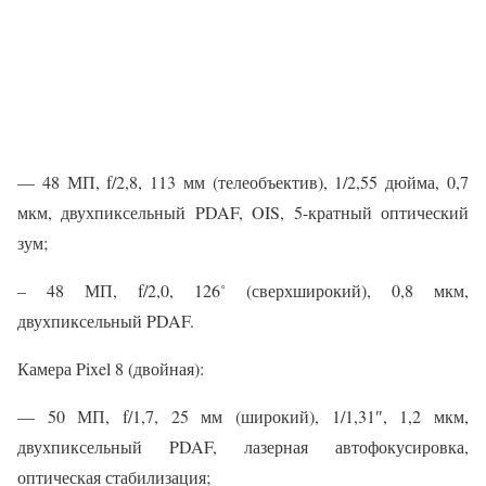
— 48 МП, f/2,8, 113 мм (телеобъектив), 1/2,55 дюйма, 0,7
мкм, двухпиксельный PDAF, OIS, 5-кратный оптический
зум;
– 48 МП, f/2,0, 126˚ (сверхширокий), 0,8 мкм,
двухпиксельный PDAF.
Камера Pixel 8 (двойная):
— 50 МП, f/1,7, 25 мм (широкий), 1/1,31″, 1,2 мкм,
двухпиксельный PDAF, лазерная автофокусировка,
оптическая стабилизация;