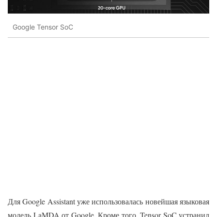
Google Tensor SoC
Для Google Assistant уже использовалась новейшая языковая
модель LaMDA от Google. Кроме того, Tensor SoC устранил