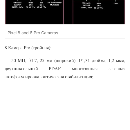
Pixel 8 and 8 Pro Cameras
8 Камера Pro (тройная):
— 50 МП, f/1,7, 25 мм (широкий), 1/1,31 дюйма, 1,2 мкм,
двухпиксельный PDAF, многозонная лазерная
автофокусировка, оптическая стабилизация;