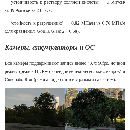
— устойчивость к раствору соляной кислоты — 3,6мг/см²
vs 49,9мг/см² за 24 часа;
— ‘стойкость к разрушению’ — 0,82 МПа/м vs 0,76 МПа/м
(для сравнения, Gorilla Glass 2 – 0,68).
Камеры, аккумуляторы и ОС
Все камеры поддерживают запись видео 4K@60fps, ночной
режим (режим HDR+ с объединением нескольких кадров) и
Cinematic Blur (режим видеозаписи с размытым фоном).