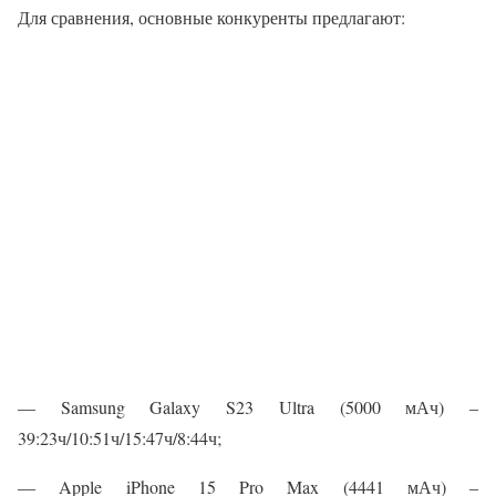
Для сравнения, основные конкуренты предлагают:
— Samsung Galaxy S23 Ultra (5000 мАч) –
39:23ч/10:51ч/15:47ч/8:44ч;
— Apple iPhone 15 Pro Max (4441 мАч) –