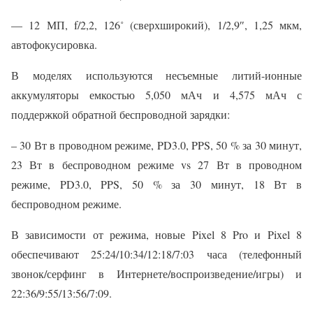
— 12 МП, f/2,2, 126˚ (сверхширокий), 1/2,9″, 1,25 мкм,
автофокусировка.
В моделях используются несъемные литий-ионные
аккумуляторы емкостью 5,050 мАч и 4,575 мАч с
поддержкой обратной беспроводной зарядки:
– 30 Вт в проводном режиме, PD3.0, PPS, 50 % за 30 минут,
23 Вт в беспроводном режиме vs 27 Вт в проводном
режиме, PD3.0, PPS, 50 % за 30 минут, 18 Вт в
беспроводном режиме.
В зависимости от режима, новые Pixel 8 Pro и Pixel 8
обеспечивают 25:24/10:34/12:18/7:03 часа (телефонный
звонок/серфинг в Интернете/воспроизведение/игры) и
22:36/9:55/13:56/7:09.