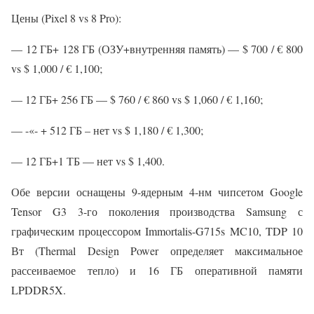
Цены (Pixel 8 vs 8 Pro):
— 12 ГБ+ 128 ГБ (ОЗУ+внутренняя память) — $ 700 / € 800
vs $ 1,000 / € 1,100;
— 12 ГБ+ 256 ГБ — $ 760 / € 860 vs $ 1,060 / € 1,160;
— -«- + 512 ГБ – нет vs $ 1,180 / € 1,300;
— 12 ГБ+1 ТБ — нет vs $ 1,400.
Обе версии оснащены 9-ядерным 4-нм чипсетом Google
Tensor G3 3-го поколения производства Samsung с
графическим процессором Immortalis-G715s MC10, TDP 10
Вт (Thermal Design Power определяет максимальное
рассеиваемое тепло) и 16 ГБ оперативной памяти
LPDDR5X.