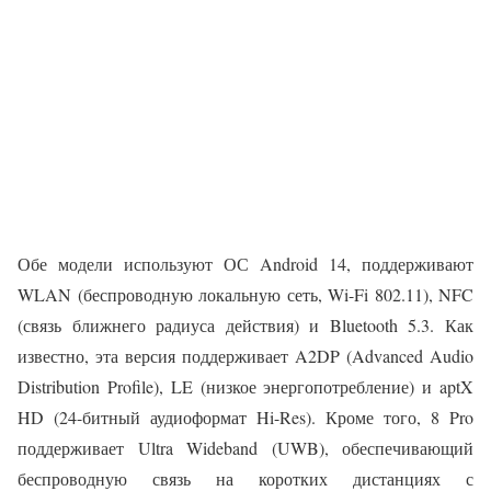
Обе модели используют ОС Android 14, поддерживают
WLAN (беспроводную локальную сеть, Wi-Fi 802.11), NFC
(связь ближнего радиуса действия) и Bluetooth 5.3. Как
известно, эта версия поддерживает A2DP (Advanced Audio
Distribution Profile), LE (низкое энергопотребление) и aptX
HD (24-битный аудиоформат Hi-Res). Кроме того, 8 Pro
поддерживает Ultra Wideband (UWB), обеспечивающий
беспроводную связь на коротких дистанциях с