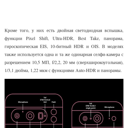
Кроме того, у них есть двойная светодиодная вспышка,
функции Pixel Shift, Ultra-HDR, Best Take, панорама,
гироскопическая EIS, 10-битный HDR и OIS. В моделях
также используется одна и та же одинарная селфи-камера с
разрешением 10,5 МП, f/2,2, 20 мм (сверхширокоугольная),
1/3,1 дюйма, 1,22 мкм с функциями Auto-HDR и панорамы.