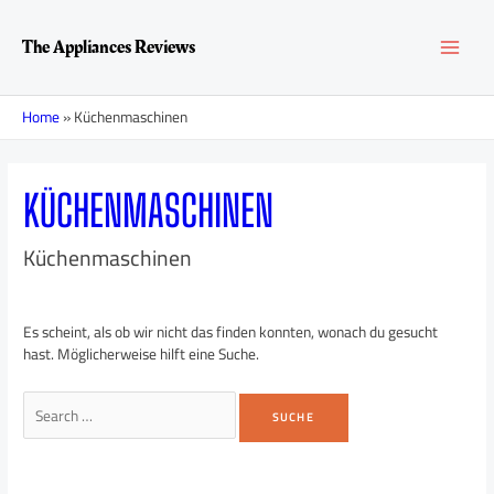
Zum
Suchen
MAI
Inhalt
nach:
The Appliances Reviews
springen
MEN
Home
»
Küchenmaschinen
KÜCHENMASCHINEN
Küchenmaschinen
Es scheint, als ob wir nicht das finden konnten, wonach du gesucht
hast. Möglicherweise hilft eine Suche.