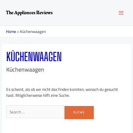
Zum
Suchen
MAI
Inhalt
nach:
The Appliances Reviews
springen
MEN
Home
»
Küchenwaagen
KÜCHENWAAGEN
Küchenwaagen
Es scheint, als ob wir nicht das finden konnten, wonach du gesucht
hast. Möglicherweise hilft eine Suche.