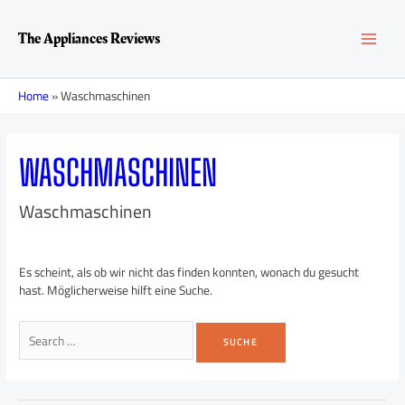
Zum
Suchen
MAI
Inhalt
nach:
The Appliances Reviews
springen
MEN
Home
»
Waschmaschinen
WASCHMASCHINEN
Waschmaschinen
Es scheint, als ob wir nicht das finden konnten, wonach du gesucht
hast. Möglicherweise hilft eine Suche.