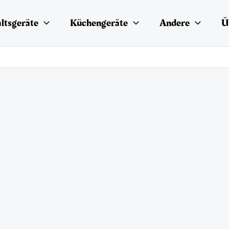
ltsgeräte
Küchengeräte
Andere
Ü