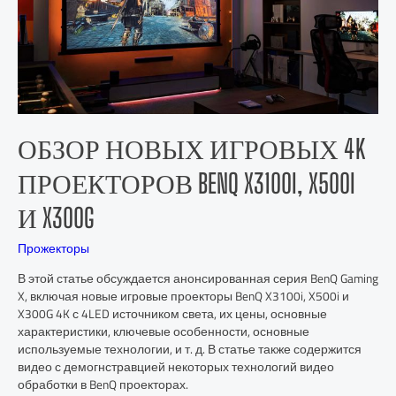
ОБЗОР НОВЫХ ИГРОВЫХ 4K
ПРОЕКТОРОВ BENQ X3100I, X500I
И X300G
Прожекторы
В этой статье обсуждается анонсированная серия BenQ Gaming
X, включая новые игровые проекторы BenQ X3100i, X500i и
X300G 4K с 4LED источником света, их цены, основные
характеристики, ключевые особенности, основные
используемые технологии, и т. д. В статье также содержится
видео с демогнстравцией некоторых технологий видео
обработки в BenQ проекторах.