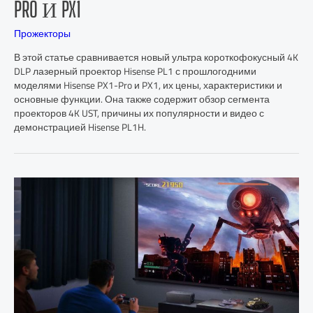
PRO И PX1
Прожекторы
В этой статье сравнивается новый ультра короткофокусный 4K
DLP лазерный проектор Hisense PL1 с прошлогодними
моделями Hisense PX1-Pro и PX1, их цены, характеристики и
основные функции. Она также содержит обзор сегмента
проекторов 4K UST, причины их популярности и видео с
демонстрацией Hisense PL1H.