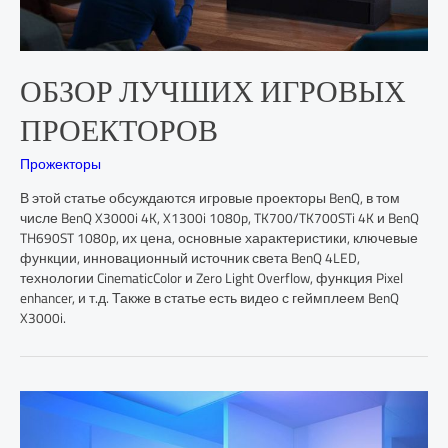
ОБЗОР ЛУЧШИХ ИГРОВЫХ
ПРОЕКТОРОВ
Прожекторы
В этой статье обсуждаются игровые проекторы BenQ, в том
числе BenQ X3000i 4K, X1300i 1080p, TK700/TK700STi 4K и BenQ
TH690ST 1080p, их цена, основные характеристики, ключевые
функции, инновационный источник света BenQ 4LED,
технологии CinematicColor и Zero Light Overflow, функция Pixel
enhancer, и т.д. Также в статье есть видео с геймплеем BenQ
X3000i.