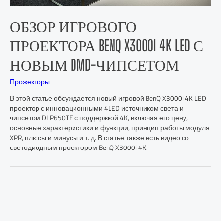
ОБЗОР ИГРОВОГО
ПРОЕКТОРА BENQ X3000I 4K LED С
НОВЫМ DMD-ЧИПСЕТОМ
Прожекторы
В этой статье обсуждается новый игровой BenQ X3000i 4K LED
проектор с инновационными 4LED источником света и
чипсетом DLP650TE с поддержкой 4K, включая его цену,
основные характеристики и функции, принцип работы модуля
XPR, плюсы и минусы и т. д. В статье также есть видео со
светодиодным проектором BenQ X3000i 4K.