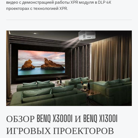
видео с демонстрацией работы XPR модуля в DLP 4K
проекторах с технологией XPR.
ОБЗОР BENQ X3000I И BENQ X1300I
ИГРОВЫХ ПРОЕКТОРОВ