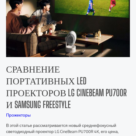
СРАВНЕНИЕ
ПОРТАТИВНЫХ LED
ПРОЕКТОРОВ LG CINEBEAM PU700R
И SAMSUNG FREESTYLE
Прожекторы
В этой статье рассматривается новый среднефокусный
светодиодный проектор LG CineBeam PU700R 4K, его цена,