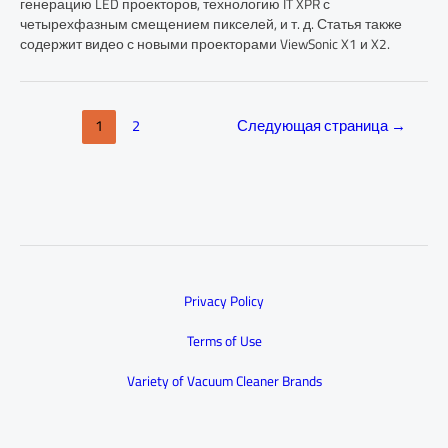
генерацию LED проекторов, технологию IT XPR с
четырехфазным смещением пикселей, и т. д. Статья также
содержит видео с новыми проекторами ViewSonic X1 и X2.
1
2
Следующая страница
→
Privacy Policy
Terms of Use
Variety of Vacuum Cleaner Brands