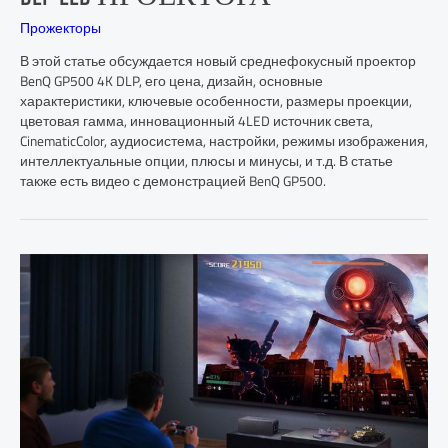
Прожекторы
В этой статье обсуждается новый среднефокусный проектор
BenQ GP500 4K DLP, его цена, дизайн, основные
характеристики, ключевые особенности, размеры проекции,
цветовая гамма, инновационный 4LED источник света,
CinematicColor, аудиосистема, настройки, режимы изображения,
интеллектуальные опции, плюсы и минусы, и т.д. В статье
также есть видео с демонстрацией BenQ GP500.