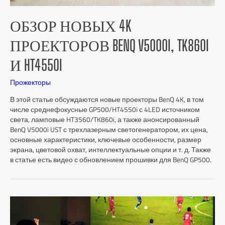
ОБЗОР НОВЫХ 4K
ПРОЕКТОРОВ BENQ V5000I, TK860I
И HT4550I
Прожекторы
В этой статье обсуждаются новые проекторы BenQ 4K, в том
числе среднефокусные GP500/HT4550i с 4LED источником
света, ламповые HT3560/TK860i, а также анонсированный
BenQ V5000i UST с трехлазерным светогенератором, их цена,
основные характеристики, ключевые особенности, размер
экрана, цветовой охват, интеллектуальные опции и т. д. Также
в статье есть видео с обновлением прошивки для BenQ GP500.