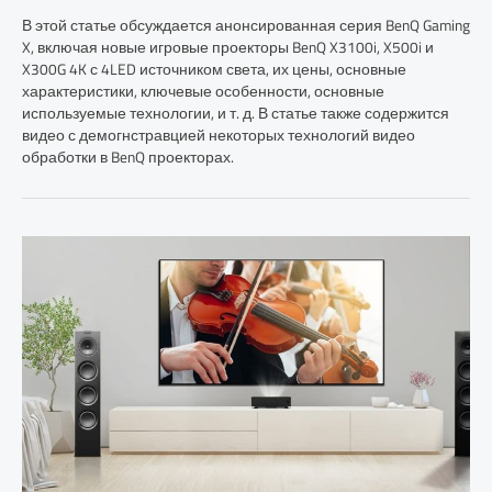
В этой статье обсуждается анонсированная серия BenQ Gaming
X, включая новые игровые проекторы BenQ X3100i, X500i и
X300G 4K с 4LED источником света, их цены, основные
характеристики, ключевые особенности, основные
используемые технологии, и т. д. В статье также содержится
видео с демогнстравцией некоторых технологий видео
обработки в BenQ проекторах.