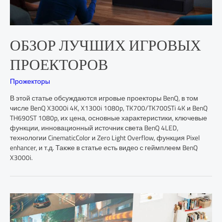
ОБЗОР ЛУЧШИХ ИГРОВЫХ
ПРОЕКТОРОВ
Прожекторы
В этой статье обсуждаются игровые проекторы BenQ, в том
числе BenQ X3000i 4K, X1300i 1080p, TK700/TK700STi 4K и BenQ
TH690ST 1080p, их цена, основные характеристики, ключевые
функции, инновационный источник света BenQ 4LED,
технологии CinematicColor и Zero Light Overflow, функция Pixel
enhancer, и т.д. Также в статье есть видео с геймплеем BenQ
X3000i.