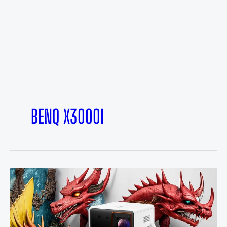
BENQ X3000I