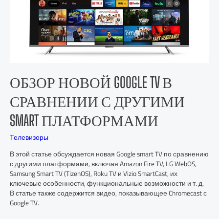
ОБЗОР НОВОЙ GOOGLE TV В
СРАВНЕНИИ С ДРУГИМИ
SMART ПЛАТФОРМАМИ
Телевизоры
В этой статье обсуждается новая Google smart TV по сравнению
с другими платформами, включая Amazon Fire TV, LG WebOS,
Samsung Smart TV (TizenOS), Roku TV и Vizio SmartCast, их
ключевые особенности, функциональные возможности и т. д.
В статье также содержится видео, показывающее Chromecast с
Google TV.