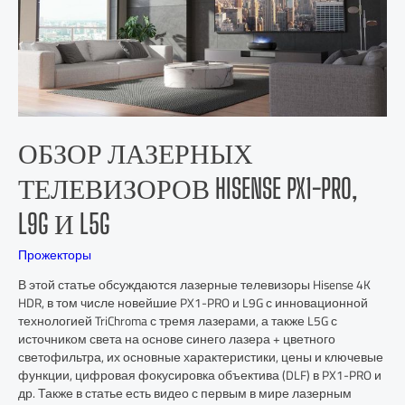
ОБЗОР ЛАЗЕРНЫХ
ТЕЛЕВИЗОРОВ HISENSE PX1-PRO,
L9G И L5G
Прожекторы
В этой статье обсуждаются лазерные телевизоры Hisense 4K
HDR, в том числе новейшие PX1-PRO и L9G с инновационной
технологией TriChroma с тремя лазерами, а также L5G с
источником света на основе синего лазера + цветного
светофильтра, их основные характеристики, цены и ключевые
функции, цифровая фокусировка объектива (DLF) в PX1-PRO и
др. Также в статье есть видео с первым в мире лазерным