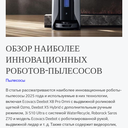
ОБЗОР НАИБОЛЕЕ
ИННОВАЦИОННЫХ
РОБОТОВ-ПЫЛЕСОСОВ
Пылесосы
В статье рассматриваются наиболее инновационные роботы-
пылесосы 2025 года и используемые в них технологии,
включая Ecovacs Deebot X8 Pro Omni с выдвижной роликовой
щеткой Ozmo, Deebot X5 Hybrid с дополнительным ручным
режимом, 3i S10 Ultra с системой WaterRecycle, Roborock Saros
Z70 и модель Ecovacs Deebot с роботизированной рукой,
выдвижной лидар и т. д. Также статья содержит видеоролик,