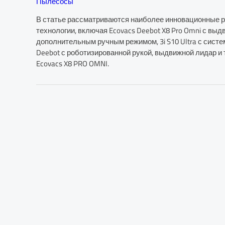
Пылесосы
В статье рассматриваются наиболее инновационные р
технологии, включая Ecovacs Deebot X8 Pro Omni с выд
дополнительным ручным режимом, 3i S10 Ultra с систем
Deebot с роботизированной рукой, выдвижной лидар и 
Ecovacs X8 PRO OMNI.