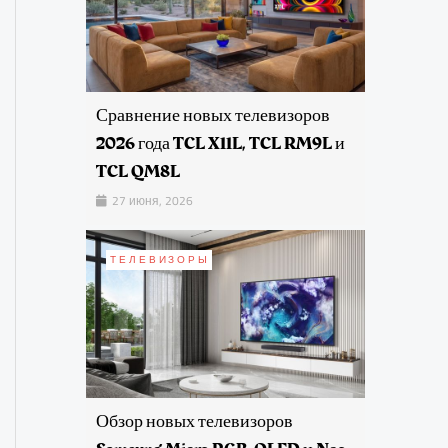
Сравнение новых телевизоров
2026 года TCL X11L, TCL RM9L и
TCL QM8L
27 июня, 2026
ТЕЛЕВИЗОРЫ
Обзор новых телевизоров