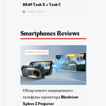
8849 Tank X и Tank 5
2 июля, 2026
Smartphones Reviews
СМАРТФОНЫ
Обзор нового защищенного
телефона-проектора Blackview
Xplore 2 Projector