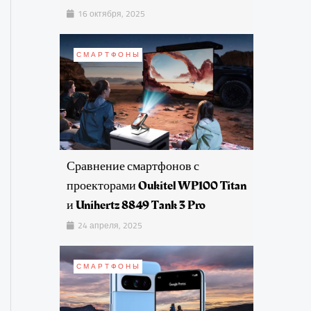
16 октября, 2025
СМАРТФОНЫ
Сравнение смартфонов с
проекторами Oukitel WP100 Titan
и Unihertz 8849 Tank 3 Pro
24 апреля, 2025
СМАРТФОНЫ