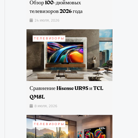
Обзор 100-дюймовых
телевизоров 2026 года
24 июля, 2026
ТЕЛЕВИЗОРЫ
Сравнение Hisense UR9S и TCL
QM8L
8 июля, 2026
ТЕЛЕВИЗОРЫ