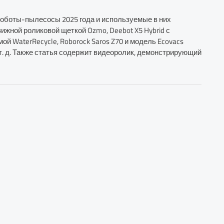
оботы-пылесосы 2025 года и используемые в них
вижной роликовой щеткой Ozmo, Deebot X5 Hybrid с
ой WaterRecycle, Roborock Saros Z70 и модель Ecovacs
т. д. Также статья содержит видеоролик, демонстрирующий