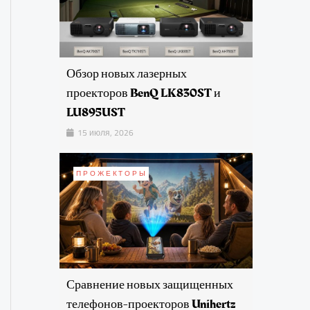
Обзор новых лазерных
проекторов BenQ LK830ST и
LU895UST
15 июля, 2026
ПРОЖЕКТОРЫ
Сравнение новых защищенных
телефонов-проекторов Unihertz