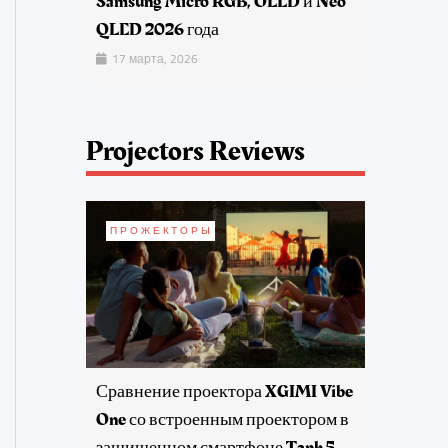
Samsung Micro RGB, OLED и Neo
QLED 2026 года
17 марта, 2026
Projectors Reviews
ПРОЖЕКТОРЫ
Сравнение проектора XGIMI Vibe
One со встроенным проектором в
защищенном смартфоне Tank 5