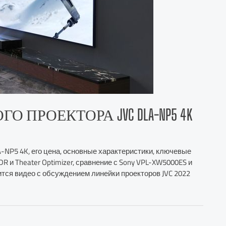
ПРОЕКТОРА JVC DLA-NP5 4K
-NP5 4K, его цена, основные характеристики, ключевые
 и Theater Optimizer, сравнение с Sony VPL-XW5000ES и
ржится видео с обсуждением линейки проекторов JVC 2022