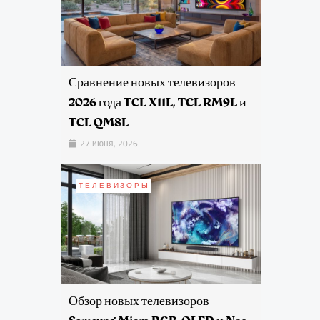
Сравнение новых телевизоров
2026 года TCL X11L, TCL RM9L и
TCL QM8L
27 июня, 2026
ТЕЛЕВИЗОРЫ
Обзор новых телевизоров