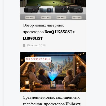
Обзор новых лазерных
проекторов BenQ LK830ST и
LU895UST
15 июля, 2026
ПРОЖЕКТОРЫ
Сравнение новых защищенных
телефонов-проекторов Unihertz