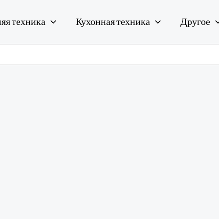
яя техника
Кухонная техника
Другое