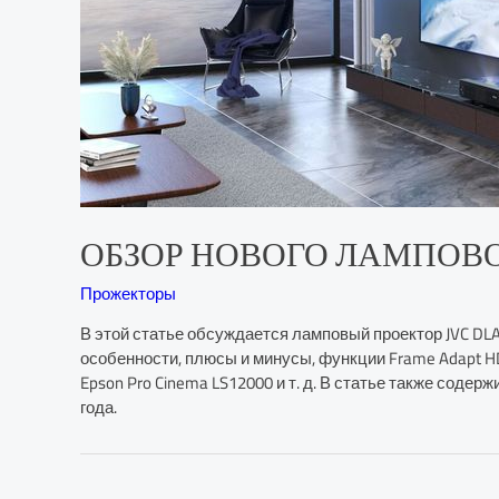
ОБЗОР НОВОГО ЛАМПОВОГО 
Прожекторы
В этой статье обсуждается ламповый проектор JVC DLA
особенности, плюсы и минусы, функции Frame Adapt HDR
Epson Pro Cinema LS12000 и т. д. В статье также соде
года.