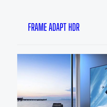
FRAME ADAPT HDR