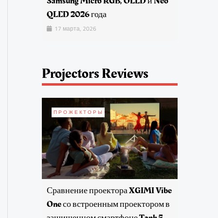
Samsung Micro RGB, OLED и Neo
QLED 2026 года
17 марта, 2026
Projectors Reviews
ПРОЖЕКТОРЫ
Сравнение проектора XGIMI Vibe
One со встроенным проектором в
защищенном смартфоне Tank 5