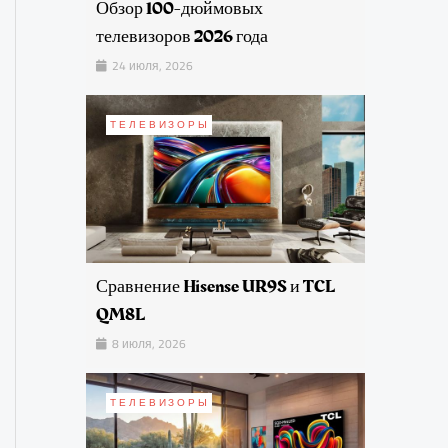
Обзор 100-дюймовых
телевизоров 2026 года
24 июля, 2026
ТЕЛЕВИЗОРЫ
Сравнение Hisense UR9S и TCL
QM8L
8 июля, 2026
ТЕЛЕВИЗОРЫ