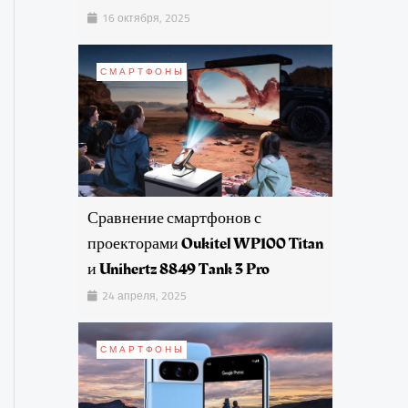
16 октября, 2025
СМАРТФОНЫ
Сравнение смартфонов с
проекторами Oukitel WP100 Titan
и Unihertz 8849 Tank 3 Pro
24 апреля, 2025
СМАРТФОНЫ