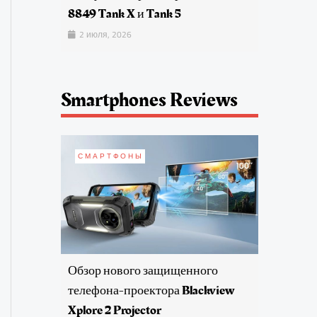
8849 Tank X и Tank 5
2 июля, 2026
Smartphones Reviews
СМАРТФОНЫ
Обзор нового защищенного
телефона-проектора Blackview
Xplore 2 Projector