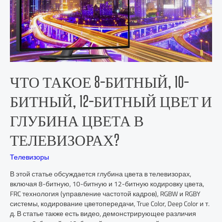
ЧТО ТАКОЕ 8-БИТНЫЙ, 10-
БИТНЫЙ, 12-БИТНЫЙ ЦВЕТ И
ГЛУБИНА ЦВЕТА В
ТЕЛЕВИЗОРАХ?
Телевизоры
В этой статье обсуждается глубина цвета в телевизорах,
включая 8-битную, 10-битную и 12-битную кодировку цвета,
FRC технология (управление частотой кадров), RGBW и RGBY
системы, кодирование цветопередачи, True Color, Deep Color и т.
д. В статье также есть видео, демонстрирующее различия