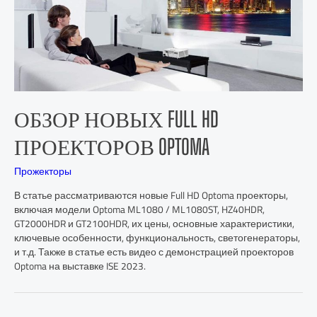
ОБЗОР НОВЫХ FULL HD
ПРОЕКТОРОВ OPTOMA
Прожекторы
В статье рассматриваются новые Full HD Optoma проекторы,
включая модели Optoma ML1080 / ML1080ST, HZ40HDR,
GT2000HDR и GT2100HDR, их цены, основные характеристики,
ключевые особенности, функциональность, светогенераторы,
и т.д. Также в статье есть видео с демонстрацией проекторов
Optoma на выставке ISE 2023.