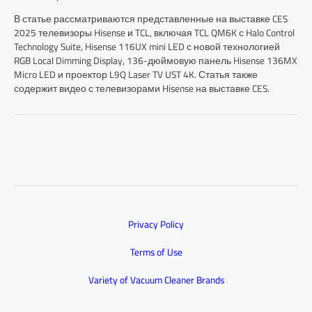
В статье рассматриваются представленные на выставке CES
2025 телевизоры Hisense и TCL, включая TCL QM6K с Halo Control
Technology Suite, Hisense 116UX mini LED с новой технологией
RGB Local Dimming Display, 136-дюймовую панель Hisense 136MX
Micro LED и проектор L9Q Laser TV UST 4K. Статья также
содержит видео с телевизорами Hisense на выставке CES.
Privacy Policy
Terms of Use
Variety of Vacuum Cleaner Brands