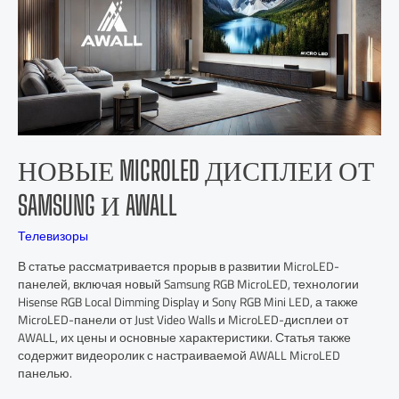
НОВЫЕ MICROLED ДИСПЛЕИ ОТ
SAMSUNG И AWALL
Телевизоры
В статье рассматривается прорыв в развитии MicroLED-
панелей, включая новый Samsung RGB MicroLED, технологии
Hisense RGB Local Dimming Display и Sony RGB Mini LED, а также
MicroLED-панели от Just Video Walls и MicroLED-дисплеи от
AWALL, их цены и основные характеристики. Статья также
содержит видеоролик с настраиваемой AWALL MicroLED
панелью.