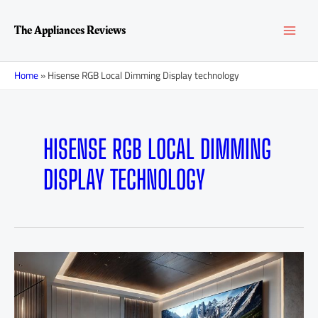
Перейти
MAI
к
The Appliances Reviews
содержимому
MEN
Home
»
Hisense RGB Local Dimming Display technology
HISENSE RGB LOCAL DIMMING
DISPLAY TECHNOLOGY