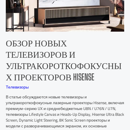
ОБЗОР НОВЫХ
ТЕЛЕВИЗОРОВ И
УЛЬТРАКОРОТКОФОКУСНЫ
Х ПРОЕКТОРОВ HISENSE
Телевизоры
В статье обсуждаются новые телевизоры и
ультракороткофокусные лазерные проекторы Hisense, включая
премиум-серию UX и среднебюджетные U8N / U76N / U7N,
телевизоры Lifestyle Canvas и Heads-Up Display, Hisense Ultra Black
Screen, Dynamic Light Steering, 8K Sonic Screen проекторы и
модели с разворачивающимся экраном, их основные