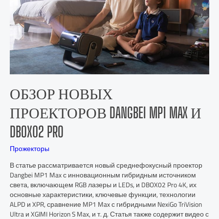
ОБЗОР НОВЫХ
ПРОЕКТОРОВ DANGBEI MP1 MAX И
DBOX02 PRO
Прожекторы
В статье рассматривается новый среднефокусный проектор
Dangbei MP1 Max с инновационным гибридным источником
света, включающем RGB лазеры и LEDs, и DBOX02 Pro 4K, их
основные характеристики, ключевые функции, технологии
ALPD и XPR, сравнение MP1 Max с гибридными NexiGo TriVision
Ultra и XGIMI Horizon S Max, и т. д. Статья также содержит видео с