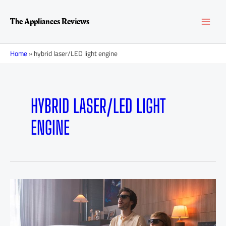
Перейти
MAI
к
The Appliances Reviews
содержимому
MEN
Home
»
hybrid laser/LED light engine
HYBRID LASER/LED LIGHT
ENGINE