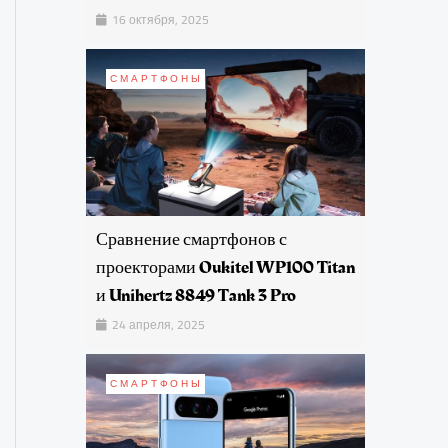
16 октября, 2025
СМАРТФОНЫ
Сравнение смартфонов с
проекторами Oukitel WP100 Titan
и Unihertz 8849 Tank 3 Pro
24 апреля, 2025
СМАРТФОНЫ