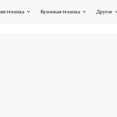
яя техника
Кухонная техника
Другое