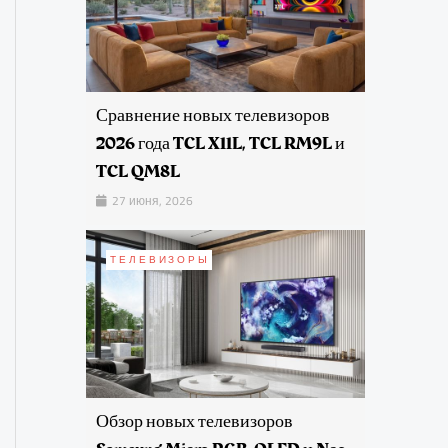
Сравнение новых телевизоров
2026 года TCL X11L, TCL RM9L и
TCL QM8L
27 июня, 2026
ТЕЛЕВИЗОРЫ
Обзор новых телевизоров