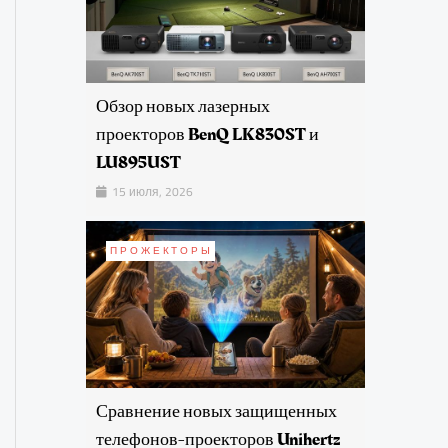
Обзор новых лазерных
проекторов BenQ LK830ST и
LU895UST
15 июля, 2026
ПРОЖЕКТОРЫ
Сравнение новых защищенных
телефонов-проекторов Unihertz