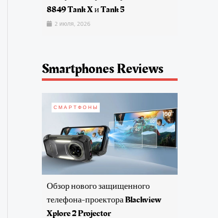
8849 Tank X и Tank 5
2 июля, 2026
Smartphones Reviews
СМАРТФОНЫ
Обзор нового защищенного
телефона-проектора Blackview
Xplore 2 Projector