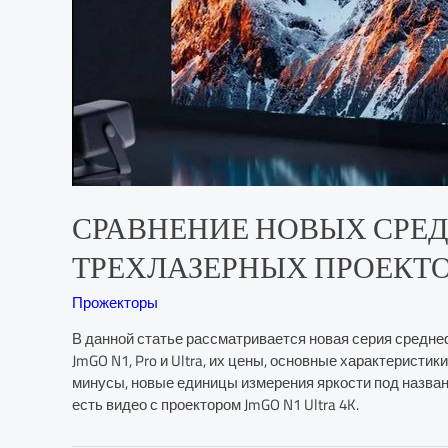
СРАВНЕНИЕ НОВЫХ СРЕ
ТРЕХЛАЗЕРНЫХ ПРОЕКТОРОВ JM
Прожекторы
В данной статье рассматривается новая серия средн
JmGO N1, Pro и Ultra, их цены, основные характеристи
минусы, новые единицы измерения яркости под название
есть видео с проектором JmGO N1 Ultra 4K.