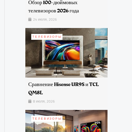
Обзор 100-дюймовых
телевизоров 2026 года
24 июля, 2026
ТЕЛЕВИЗОРЫ
Сравнение Hisense UR9S и TCL
QM8L
8 июля, 2026
ТЕЛЕВИЗОРЫ