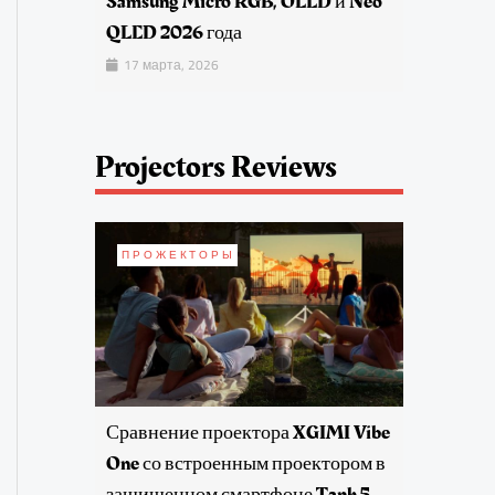
Samsung Micro RGB, OLED и Neo
QLED 2026 года
17 марта, 2026
Projectors Reviews
ПРОЖЕКТОРЫ
Сравнение проектора XGIMI Vibe
One со встроенным проектором в
защищенном смартфоне Tank 5