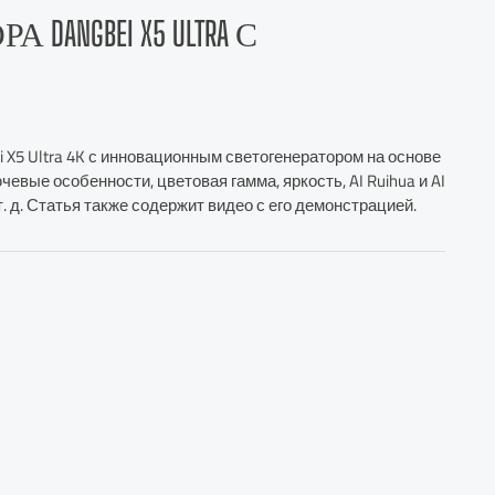
ANGBEI X5 ULTRA С
 X5 Ultra 4K с инновационным светогенератором на основе
чевые особенности, цветовая гамма, яркость, AI Ruihua и AI
т. д. Статья также содержит видео с его демонстрацией.