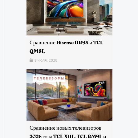
Сравнение Hisense UR9S и TCL
QM8L
8 июля, 2026
ТЕЛЕВИЗОРЫ
Сравнение новых телевизоров
2026 года TCL X11L, TCL RM9L и