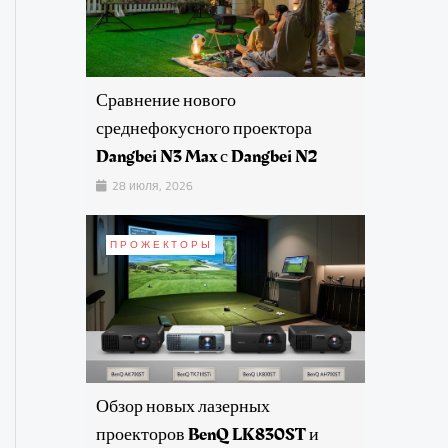
Сравнение нового
среднефокусного проектора
Dangbei N3 Max с Dangbei N2
28 июля, 2026
ПРОЖЕКТОРЫ
Обзор новых лазерных
проекторов BenQ LK830ST и