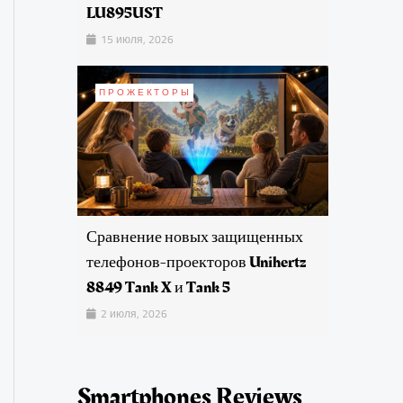
LU895UST
15 июля, 2026
ПРОЖЕКТОРЫ
Сравнение новых защищенных
телефонов-проекторов Unihertz
8849 Tank X и Tank 5
2 июля, 2026
Smartphones Reviews