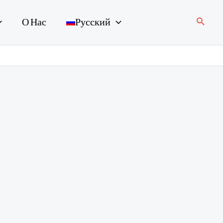
Поиск
О Нас
Русский