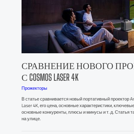
СРАВНЕНИЕ НОВОГО ПРОЕКТОР
С COSMOS LASER 4K
Прожекторы
В статье сравнивается новый портативный проектор A
Laser 4K, его цена, основные характеристики, ключевы
основные конкуренты, плюсы и минусы и т. д. Статья
на улице.