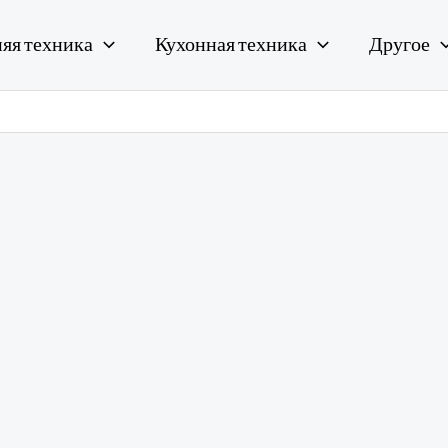
яя техника
Кухонная техника
Другое