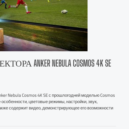
А ANKER NEBULA COSMOS 4K SE
nker Nebula Cosmos 4K SE с прошлогодней моделью Cosmos
е особенности, цветовые режимы, настройки, звук,
 также содержит видео, демонстрирующее его возможности