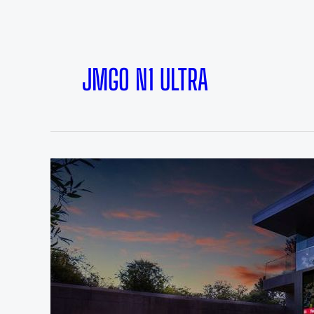
JMGO N1 ULTRA