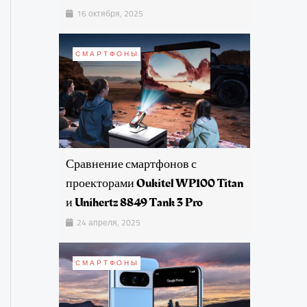
16 октября, 2025
СМАРТФОНЫ
Сравнение смартфонов с
проекторами Oukitel WP100 Titan
и Unihertz 8849 Tank 3 Pro
24 апреля, 2025
СМАРТФОНЫ