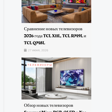
Сравнение новых телевизоров
2026 года TCL X11L, TCL RM9L и
TCL QM8L
27 июня, 2026
ТЕЛЕВИЗОРЫ
Обзор новых телевизоров