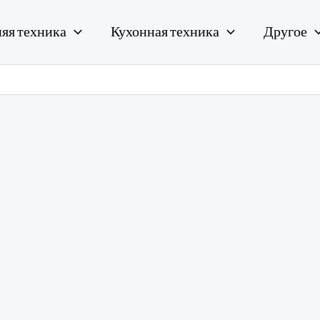
яя техника
Кухонная техника
Другое