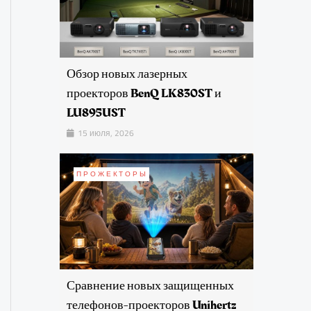
Обзор новых лазерных
проекторов BenQ LK830ST и
LU895UST
15 июля, 2026
ПРОЖЕКТОРЫ
Сравнение новых защищенных
телефонов-проекторов Unihertz