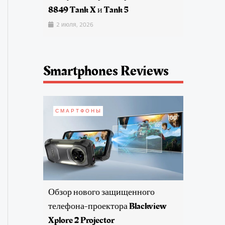
8849 Tank X и Tank 5
2 июля, 2026
Smartphones Reviews
СМАРТФОНЫ
Обзор нового защищенного
телефона-проектора Blackview
Xplore 2 Projector