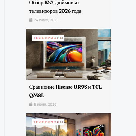
Обзор 100-дюймовых
телевизоров 2026 года
24 июля, 2026
ТЕЛЕВИЗОРЫ
Сравнение Hisense UR9S и TCL
QM8L
8 июля, 2026
ТЕЛЕВИЗОРЫ