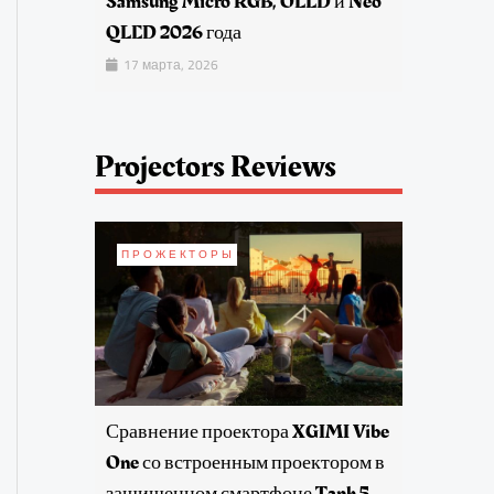
Samsung Micro RGB, OLED и Neo
QLED 2026 года
17 марта, 2026
Projectors Reviews
ПРОЖЕКТОРЫ
Сравнение проектора XGIMI Vibe
One со встроенным проектором в
защищенном смартфоне Tank 5