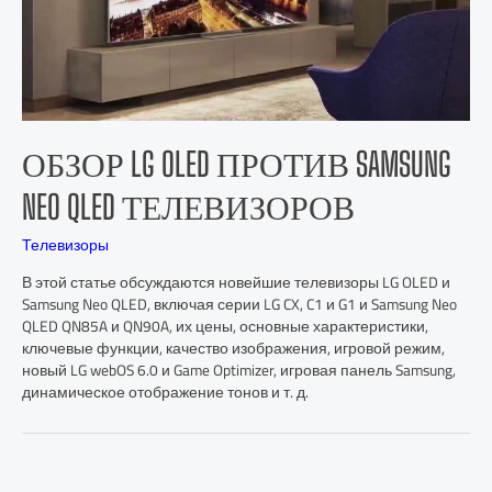
ОБЗОР LG OLED ПРОТИВ SAMSUNG
NEO QLED ТЕЛЕВИЗОРОВ
Телевизоры
В этой статье обсуждаются новейшие телевизоры LG OLED и
Samsung Neo QLED, включая серии LG CX, C1 и G1 и Samsung Neo
QLED QN85A и QN90A, их цены, основные характеристики,
ключевые функции, качество изображения, игровой режим,
новый LG webOS 6.0 и Game Optimizer, игровая панель Samsung,
динамическое отображение тонов и т. д.