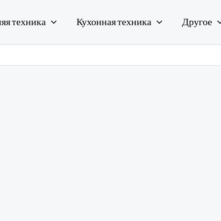
яя техника
Кухонная техника
Другое