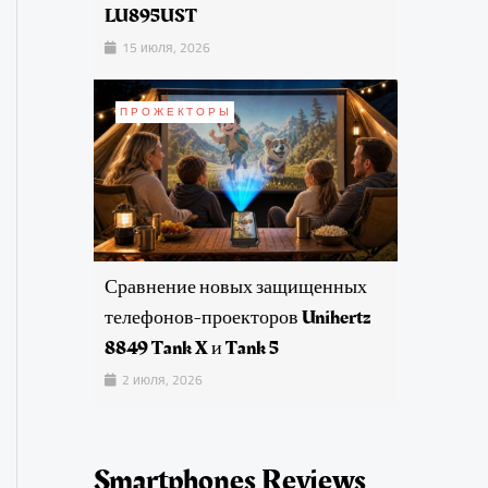
LU895UST
15 июля, 2026
ПРОЖЕКТОРЫ
Сравнение новых защищенных
телефонов-проекторов Unihertz
8849 Tank X и Tank 5
2 июля, 2026
Smartphones Reviews