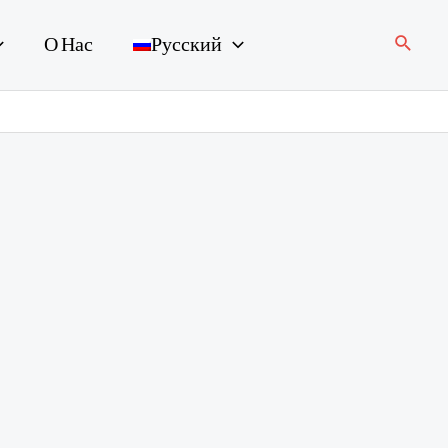
Поиск
О Нас
Русский