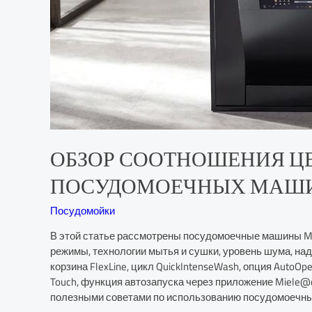
ОБЗОР СООТНОШЕНИЯ ЦЕ
ПОСУДОМОЕЧНЫХ МАШИН 
Посудомойки
В этой статье рассмотрены посудомоечные машины Mie
режимы, технологии мытья и сушки, уровень шума, наде
корзина FlexLine, цикл QuickIntenseWash, опция AutoOp
Touch, функция автозапуска через приложение Miele@co
полезными советами по использованию посудомоечны