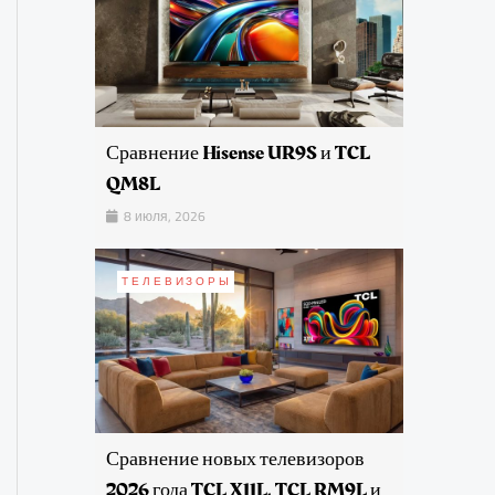
Сравнение Hisense UR9S и TCL
QM8L
8 июля, 2026
ТЕЛЕВИЗОРЫ
Сравнение новых телевизоров
2026 года TCL X11L, TCL RM9L и