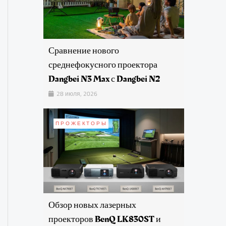
Сравнение нового
среднефокусного проектора
Dangbei N3 Max с Dangbei N2
28 июля, 2026
ПРОЖЕКТОРЫ
Обзор новых лазерных
проекторов BenQ LK830ST и