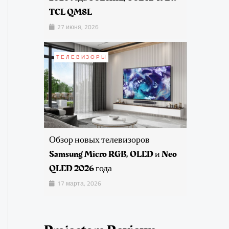
TCL QM8L
27 июня, 2026
ТЕЛЕВИЗОРЫ
Обзор новых телевизоров
Samsung Micro RGB, OLED и Neo
QLED 2026 года
17 марта, 2026