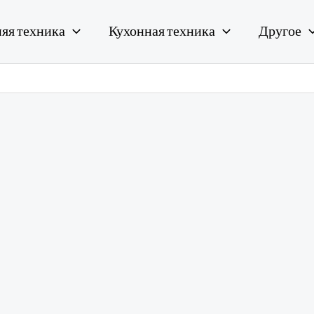
яя техника
Кухонная техника
Другое