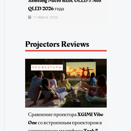
Samsung Micro RGB, OLED и Neo
QLED 2026 года
17 марта, 2026
Projectors Reviews
ПРОЖЕКТОРЫ
Сравнение проектора XGIMI Vibe
One со встроенным проектором в
защищенном смартфоне Tank 5