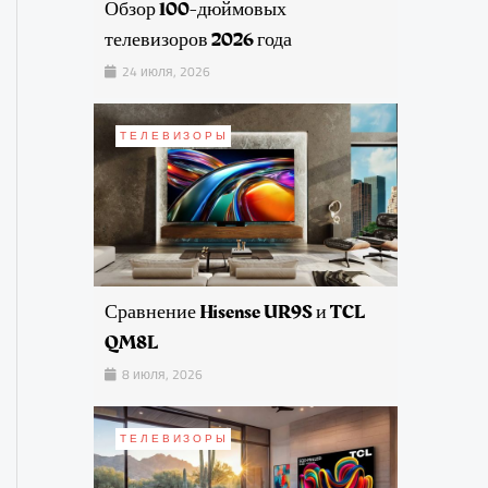
Обзор 100-дюймовых
телевизоров 2026 года
24 июля, 2026
ТЕЛЕВИЗОРЫ
Сравнение Hisense UR9S и TCL
QM8L
8 июля, 2026
ТЕЛЕВИЗОРЫ