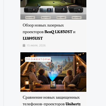
Обзор новых лазерных
проекторов BenQ LK830ST и
LU895UST
15 июля, 2026
ПРОЖЕКТОРЫ
Сравнение новых защищенных
телефонов-проекторов Unihertz