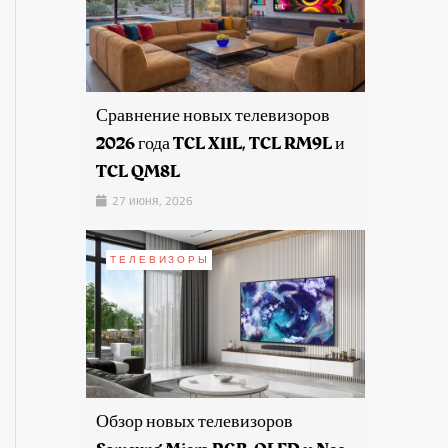
Сравнение новых телевизоров
2026 года TCL X11L, TCL RM9L и
TCL QM8L
27 июня, 2026
ТЕЛЕВИЗОРЫ
Обзор новых телевизоров