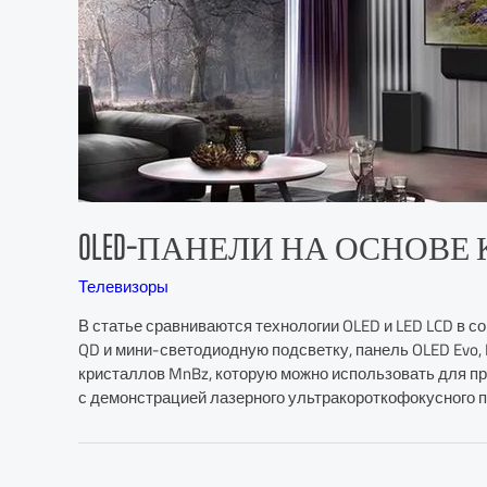
OLED-ПАНЕЛИ НА ОСНОВЕ 
Телевизоры
В статье сравниваются технологии OLED и LED LCD в с
QD и мини-светодиодную подсветку, панель OLED Evo, 
кристаллов MnBz, которую можно использовать для пр
с демонстрацией лазерного ультракороткофокусного п