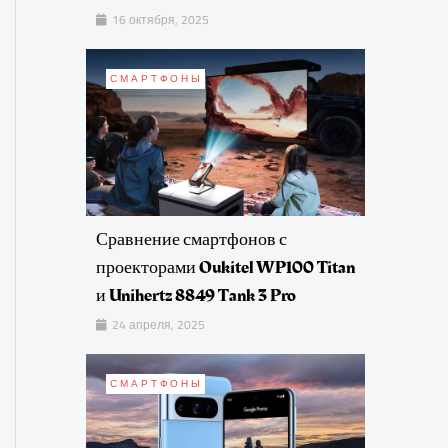
16 октября, 2025
СМАРТФОНЫ
Сравнение смартфонов с
проекторами Oukitel WP100 Titan
и Unihertz 8849 Tank 3 Pro
24 апреля, 2025
СМАРТФОНЫ