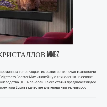
КРИСТАЛЛОВ MNBZ
овременных телевизорах, их развитие, включая технологию
Brightness Booster Max и новейшую технологию на основе
оизводства OLED-панелей. Также статья предлагает видео
роектора Epson в качестве альтернативы телевизору.