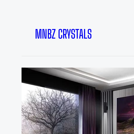
MNBZ CRYSTALS