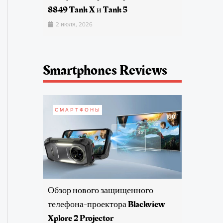
8849 Tank X и Tank 5
2 июля, 2026
Smartphones Reviews
СМАРТФОНЫ
Обзор нового защищенного
телефона-проектора Blackview
Xplore 2 Projector