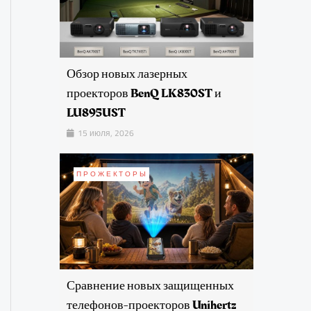
Обзор новых лазерных
проекторов BenQ LK830ST и
LU895UST
15 июля, 2026
ПРОЖЕКТОРЫ
Сравнение новых защищенных
телефонов-проекторов Unihertz