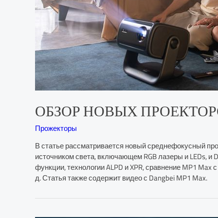
ОБЗОР НОВЫХ ПРОЕКТОРОВ DAN
Прожекторы
В статье рассматривается новый среднефокусный пр
источником света, включающем RGB лазеры и LEDs, и D
функции, технологии ALPD и XPR, сравнение MP1 Max с ги
д. Статья также содержит видео с Dangbei MP1 Max.