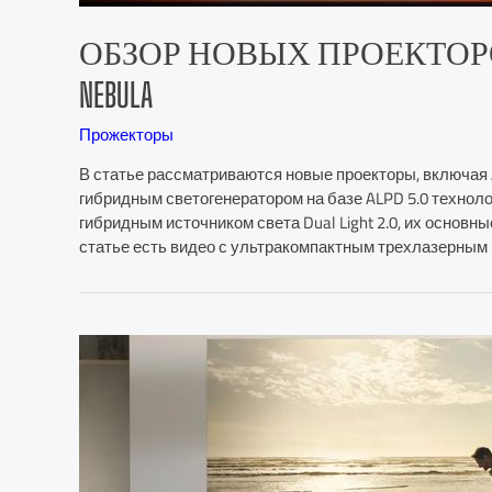
ОБЗОР НОВЫХ ПРОЕКТОРОВ NEXI
NEBULA
Прожекторы
В статье рассматриваются новые проекторы, включая Anker
гибридным светогенератором на базе ALPD 5.0 технолог
гибридным источником света Dual Light 2.0, их основны
статье есть видео с ультракомпактным трехлазерным п