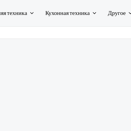
яя техника
Кухонная техника
Другое