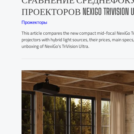
ПРОЕКТОРОВ NEXIGO TRIVISION ULTR
Прожекторы
This article compares the new compact mid-focal NexiGo T
projectors with hybrid light sources, their prices, main specs
unboxing of NexiGo’s TriVision Ultra.