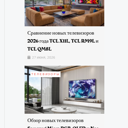
Сравнение новых телевизоров
2026 года TCL X11L, TCL RM9L и
TCL QM8L
27 июня, 2026
ТЕЛЕВИЗОРЫ
Обзор новых телевизоров