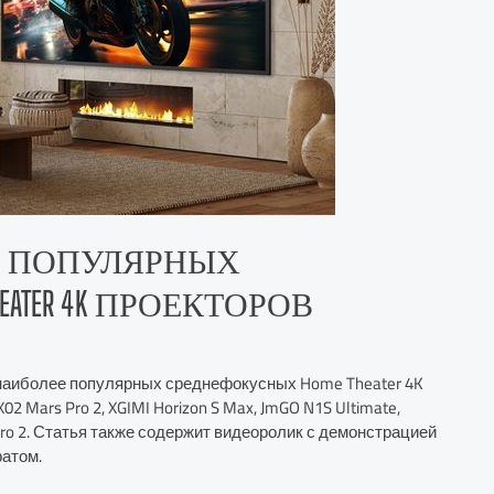
Е ПОПУЛЯРНЫХ
ATER 4K ПРОЕКТОРОВ
 наиболее популярных среднефокусных Home Theater 4K
X02 Mars Pro 2, XGIMI Horizon S Max, JmGO N1S Ultimate,
r Pro 2. Статья также содержит видеоролик с демонстрацией
ратом.