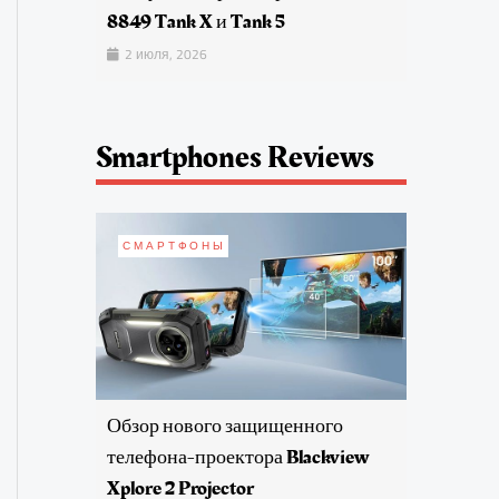
8849 Tank X и Tank 5
2 июля, 2026
Smartphones Reviews
СМАРТФОНЫ
Обзор нового защищенного
телефона-проектора Blackview
Xplore 2 Projector