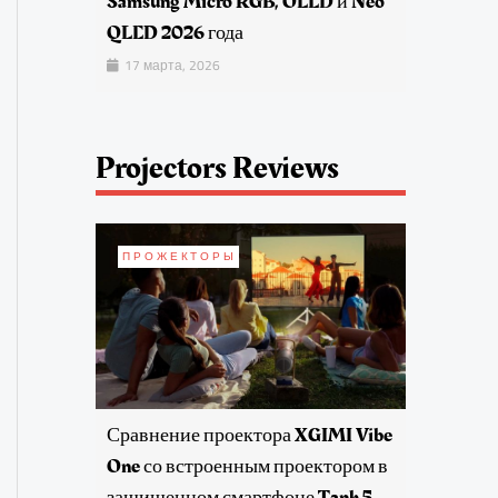
Samsung Micro RGB, OLED и Neo
QLED 2026 года
17 марта, 2026
Projectors Reviews
ПРОЖЕКТОРЫ
Сравнение проектора XGIMI Vibe
One со встроенным проектором в
защищенном смартфоне Tank 5