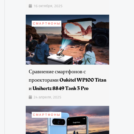
16 октября, 2025
СМАРТФОНЫ
Сравнение смартфонов с
проекторами Oukitel WP100 Titan
и Unihertz 8849 Tank 3 Pro
24 апреля, 2025
СМАРТФОНЫ