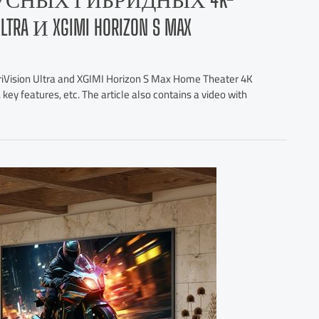
A И XGIMI HORIZON S MAX
riVision Ultra and XGIMI Horizon S Max Home Theater 4K
, key features, etc. The article also contains a video with