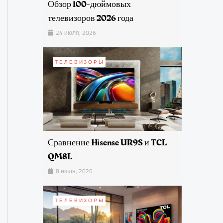
Обзор 100-дюймовых
телевизоров 2026 года
24 июля, 2026
ТЕЛЕВИЗОРЫ
Сравнение Hisense UR9S и TCL
QM8L
8 июля, 2026
ТЕЛЕВИЗОРЫ