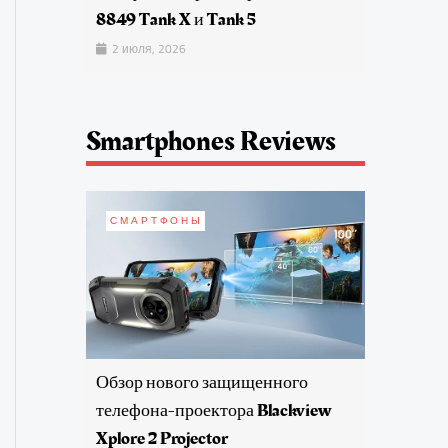
8849 Tank X и Tank 5
2 июля, 2026
Smartphones Reviews
СМАРТФОНЫ
Обзор нового защищенного
телефона-проектора Blackview
Xplore 2 Projector