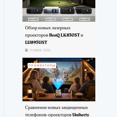
Обзор новых лазерных
проекторов BenQ LK830ST и
LU895UST
15 июля, 2026
ПРОЖЕКТОРЫ
Сравнение новых защищенных
телефонов-проекторов Unihertz