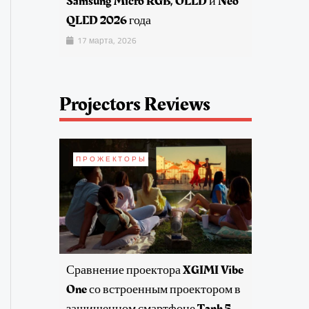
Samsung Micro RGB, OLED и Neo
QLED 2026 года
17 марта, 2026
Projectors Reviews
ПРОЖЕКТОРЫ
Сравнение проектора XGIMI Vibe
One со встроенным проектором в
защищенном смартфоне Tank 5