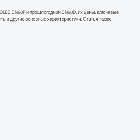
 QLED QN90F и прошлогодний QN90D, их цены, ключевые
сть и другие основные характеристики. Статья также