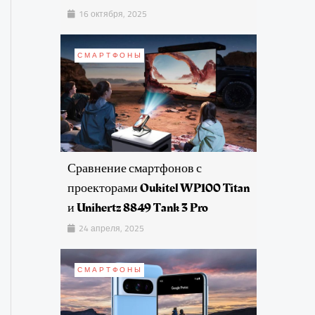
16 октября, 2025
СМАРТФОНЫ
Сравнение смартфонов с
проекторами Oukitel WP100 Titan
и Unihertz 8849 Tank 3 Pro
24 апреля, 2025
СМАРТФОНЫ