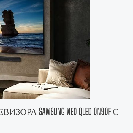
РА SAMSUNG NEO QLED QN90F С