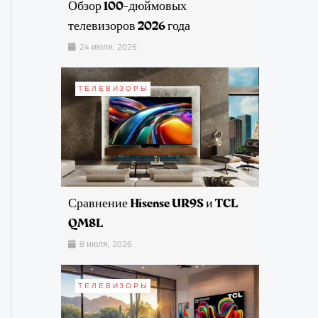
Обзор 100-дюймовых
телевизоров 2026 года
24 июля, 2026
ТЕЛЕВИЗОРЫ
Сравнение Hisense UR9S и TCL
QM8L
8 июля, 2026
ТЕЛЕВИЗОРЫ