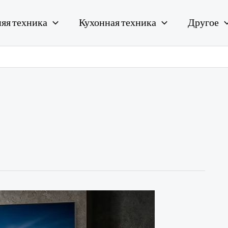
яя техника
Кухонная техника
Другое