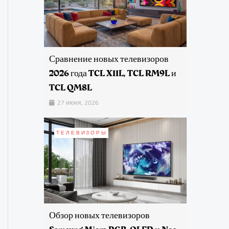
Сравнение новых телевизоров
2026 года TCL X11L, TCL RM9L и
TCL QM8L
27 июня, 2026
ТЕЛЕВИЗОРЫ
Обзор новых телевизоров