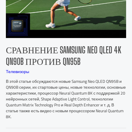
СРАВНЕНИЕ SAMSUNG NEO QLED 4K
QN90B ПРОТИВ QN95B
Телевизоры
В этой статье обсуждаются новые Samsung Neo QLED QN95B и
QN90B серии, их стартовые цены, новые технологии, основные
характеристики, процессор Neural Quantum 8K с поддержкой 20
нейронных сетей, Shape Adaptive Light Control, технологии
Quantum Matrix Technology Pro и Real Depth Enhancer и т. д. В
статье также есть видео с новым процессором Neural Quantum
8K.