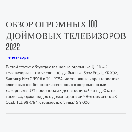
ОБЗОР ОГРОМНЫХ 100-
ДЮЙМОВЫХ ТЕЛЕВИЗОРОВ
2022
Телевизоры
В этой статье обсуждаются новые огромные QLED 4K
телевизоры, в том числе 100-дюймовые Sony Bravia XR X92,
Samsung Neo QN90A и TCL R754, их основные характеристики,
ключевые особенности, сравнение с современными
лазерными UST проекторами для «гостиной» и т. д. Статья
также содержит видео с демонстрацией 98-дюймового 4K
QLED TCL 98R754, стоимостью ‘лишь’ $ 8,000.