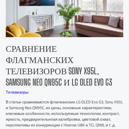
СРАВНЕНИЕ
ФЛАГМАНСКИХ
ТЕЛЕВИЗОРОВ SONY X95L,
SAMSUNG NEO QN95C И LG OLED EVO G3
Телевизоры
В статье сравниваются флагманские LG OLED Evo G3, Sony X95L
и Samsung Neo QN95C, их цены, основные характеристики,
ключевые особенности, используемые технологии, контраст,
яркость, предварительнпая калибровка, цветовой охват,
перспективы их конкуренции с Hisense U8K и TCL QM8, и т. д.