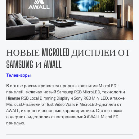
НОВЫЕ MICROLED ДИСПЛЕИ ОТ
SAMSUNG И AWALL
Телевизоры
В статье рассматривается прорыв в развитии MicroLED-
панелей, включая новый Samsung RGB MicroLED, технологии
Hisense RGB Local Dimming Display и Sony RGB Mini LED, а также
MicroLED-панели от Just Video Walls и MicroLED-дисплеи от
AWALL, их цены и основные характеристики. Статья также
содержит видеоролик с настраиваемой AWALL MicroLED
панелью.