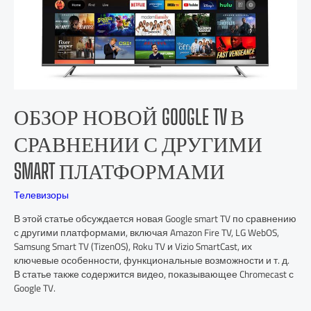
ОБЗОР НОВОЙ GOOGLE TV В
СРАВНЕНИИ С ДРУГИМИ
SMART ПЛАТФОРМАМИ
Телевизоры
В этой статье обсуждается новая Google smart TV по сравнению
с другими платформами, включая Amazon Fire TV, LG WebOS,
Samsung Smart TV (TizenOS), Roku TV и Vizio SmartCast, их
ключевые особенности, функциональные возможности и т. д.
В статье также содержится видео, показывающее Chromecast с
Google TV.