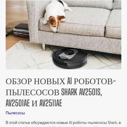
ОБЗОР НОВЫХ AI РОБОТОВ-
ПЫЛЕСОСОВ SHARK AV2501S,
AV2501AE И AV2511AE
Пылесосы
В этой статье обсуждаются новые AI роботы-пылесосы Shark, в