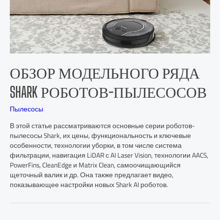
ОБЗОР МОДЕЛЬНОГО РЯДА
SHARK РОБОТОВ-ПЫЛЕСОСОВ
Пылесосы
В этой статье рассматриваются основные серии роботов-
пылесосы Shark, их цены, функциональность и ключевые
особенности, технологии уборки, в том числе система
фильтрации, навигация LiDAR с AI Laser Vision, технологии AACS,
PowerFins, CleanEdge и Matrix Clean, самоочищающийся
щеточный валик и др. Она также предлагает видео,
показывающее настройки новых Shark AI роботов.