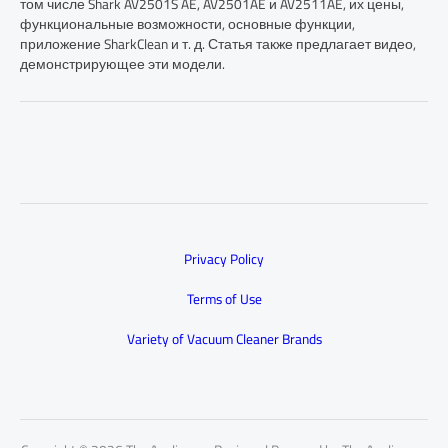
том числе Shark AV2501S AE, AV2501AE и AV2511AE, их цены,
функциональные возможности, основные функции,
приложение SharkClean и т. д. Статья также предлагает видео,
демонстрирующее эти модели.
Privacy Policy
Terms of Use
Variety of Vacuum Cleaner Brands