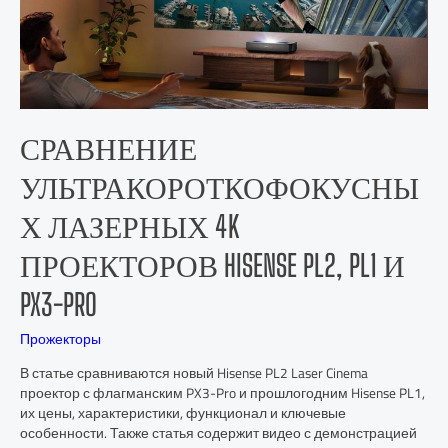
СРАВНЕНИЕ
УЛЬТРАКОРОТКОФОКУСНЫ
Х ЛАЗЕРНЫХ 4K
ПРОЕКТОРОВ HISENSE PL2, PL1 И
PX3-PRO
Прожекторы
В статье сравниваются новый Hisense PL2 Laser Cinema
проектор с флагманским PX3-Pro и прошлогодним Hisense PL1,
их цены, характеристики, функционал и ключевые
особенности. Также статья содержит видео с демонстрацией