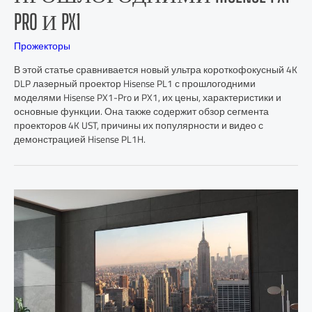
PRO И PX1
Прожекторы
В этой статье сравнивается новый ультра короткофокусный 4K
DLP лазерный проектор Hisense PL1 с прошлогодними
моделями Hisense PX1-Pro и PX1, их цены, характеристики и
основные функции. Она также содержит обзор сегмента
проекторов 4K UST, причины их популярности и видео с
демонстрацией Hisense PL1H.