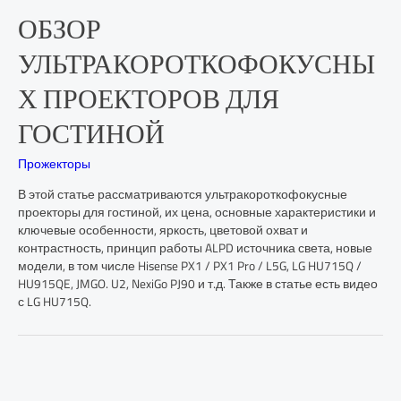
ОБЗОР
УЛЬТРАКОРОТКОФОКУСНЫ
Х ПРОЕКТОРОВ ДЛЯ
ГОСТИНОЙ
Прожекторы
В этой статье рассматриваются ультракороткофокусные
проекторы для гостиной, их цена, основные характеристики и
ключевые особенности, яркость, цветовой охват и
контрастность, принцип работы ALPD источника света, новые
модели, в том числе Hisense PX1 / PX1 Pro / L5G, LG HU715Q /
HU915QE, JMGO. U2, NexiGo PJ90 и т.д. Также в статье есть видео
с LG HU715Q.