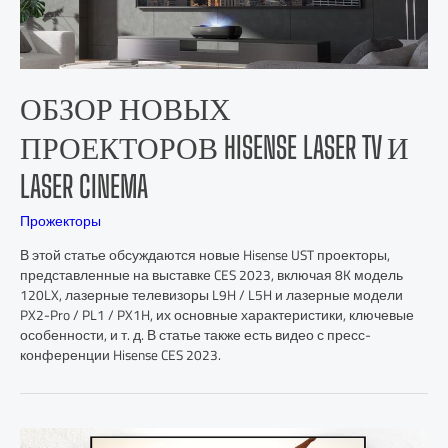
ОБЗОР НОВЫХ
ПРОЕКТОРОВ HISENSE LASER TV И
LASER CINEMA
Прожекторы
В этой статье обсуждаются новые Hisense UST проекторы,
представленные на выставке CES 2023, включая 8K модель
120LX, лазерные телевизоры L9H / L5H и лазерные модели
PX2-Pro / PL1 / PX1H, их основные характеристики, ключевые
особенности, и т. д. В статье также есть видео с пресс-
конференции Hisense CES 2023.