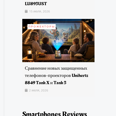
LU895UST
15 июля, 2026
ПРОЖЕКТОРЫ
Сравнение новых защищенных
телефонов-проекторов Unihertz
8849 Tank X и Tank 5
2 июля, 2026
Smartphones Reviews