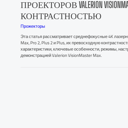
ПРОЕКТОРОВ VALERION VISION
КОНТРАСТНОСТЬЮ
Прожекторы
Эта статья рассматривает среднефокусные 4K лазерные
Max, Pro 2, Plus 2 и Plus, их превосходную контрастнос
характеристики, ключевые особенности, режимы, настро
демонстрацией Valerion VisionMaster Max.