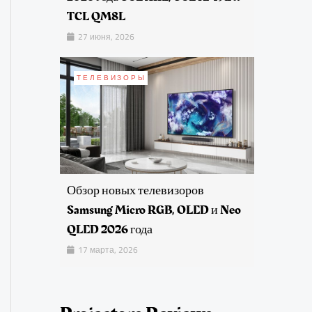
TCL QM8L
27 июня, 2026
ТЕЛЕВИЗОРЫ
Обзор новых телевизоров
Samsung Micro RGB, OLED и Neo
QLED 2026 года
17 марта, 2026