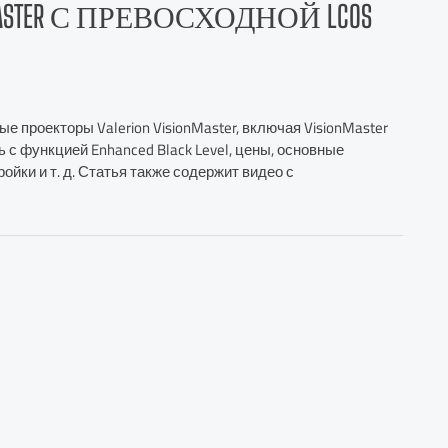
MASTER С ПРЕВОСХОДНОЙ LCOS
 проекторы Valerion VisionMaster, включая VisionMaster
ть с функцией Enhanced Black Level, цены, основные
йки и т. д. Статья также содержит видео с