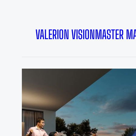
VALERION VISIONMASTER M