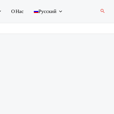
Поиск
О Нас
Русский