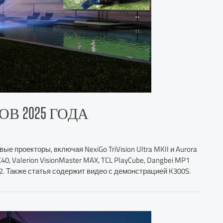
В 2025 ГОДА
 проекторы, включая NexiGo TriVision Ultra MKII и Aurora
C40, Valerion VisionMaster MAX, TCL PlayCube, Dangbei MP1
ra2. Также статья содержит видео с демонстрацией K300S.