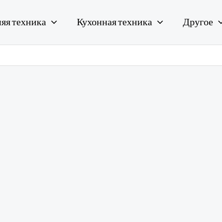
яя техника
Кухонная техника
Другое