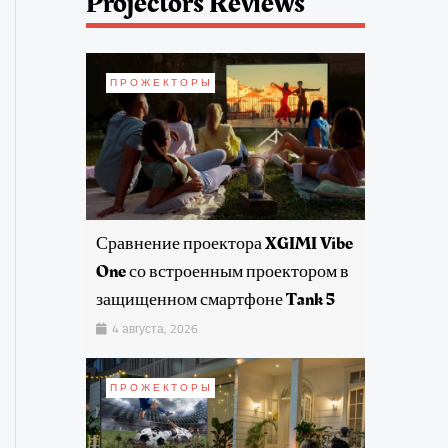
Projectors Reviews
ПРОЖЕКТОРЫ
Сравнение проектора XGIMI Vibe
One со встроенным проектором в
защищенном смартфоне Tank 5
4 августа, 2026
ПРОЖЕКТОРЫ