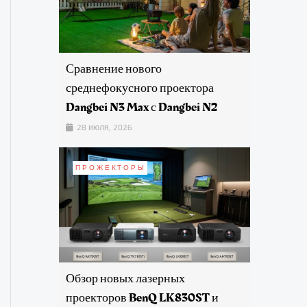
Сравнение нового
среднефокусного проектора
Dangbei N3 Max с Dangbei N2
28 июля, 2026
ПРОЖЕКТОРЫ
Обзор новых лазерных
проекторов BenQ LK830ST и