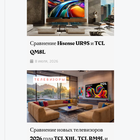
Сравнение Hisense UR9S и TCL
QM8L
8 июля, 2026
ТЕЛЕВИЗОРЫ
Сравнение новых телевизоров
2026 года TCL X11L, TCL RM9L и