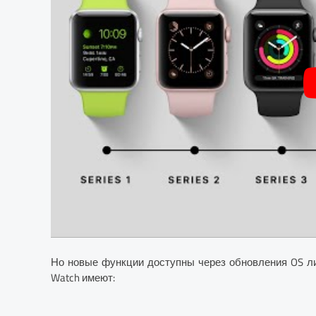
Но новые функции доступны через обновления OS лиш
Watch имеют: