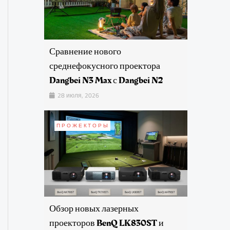
Сравнение нового
среднефокусного проектора
Dangbei N3 Max с Dangbei N2
28 июля, 2026
ПРОЖЕКТОРЫ
Обзор новых лазерных
проекторов BenQ LK830ST и