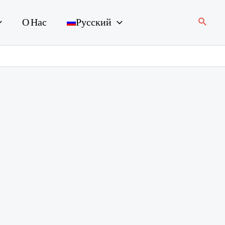
Поиск
О Нас
Русский