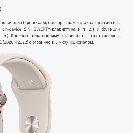
.
печение (процессор, сенсоры, память, экран, дизайн и т.
g, on-device Siri, QWERTY-клавиатура и т. д.) и функции
. д.). Конечно, цена напрямую зависит от этих факторов.
 (2020 и 2022) с ограниченным функционалом.