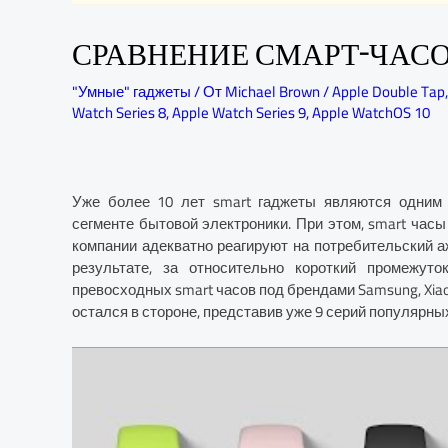
СРАВНЕНИЕ СМАРТ-ЧАСОВ APPLE 
"Умные" гаджеты
/ От
Michael Brown
/
Apple Double Tap
Watch Series 8
,
Apple Watch Series 9
,
Apple WatchOS 10
Уже более 10 лет smart гаджеты являются одним
сегменте бытовой электроники. При этом, smart час
компании адекватно реагируют на потребительский а
результате, за относительно короткий промежут
превосходных smart часов под брендами Samsung, Xiaomi, 
остался в стороне, представив уже 9 серий популярны