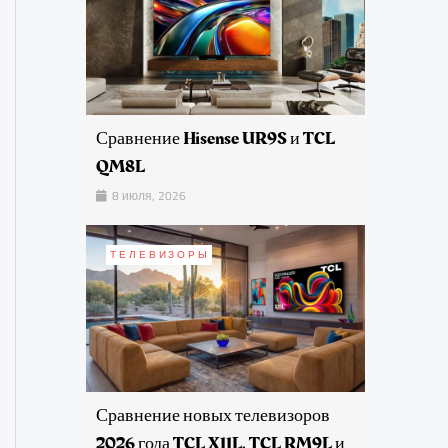
Сравнение Hisense UR9S и TCL
QM8L
8 июля, 2026
ТЕЛЕВИЗОРЫ
Сравнение новых телевизоров
2026 года TCL X11L, TCL RM9L и