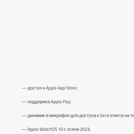
— доступ к Apple App Store;
— поддержка Apple Pay;
— динамик и микрофон для доступа к Siri и ответа на 
— Apple WatchOS 10 с осени 2023;