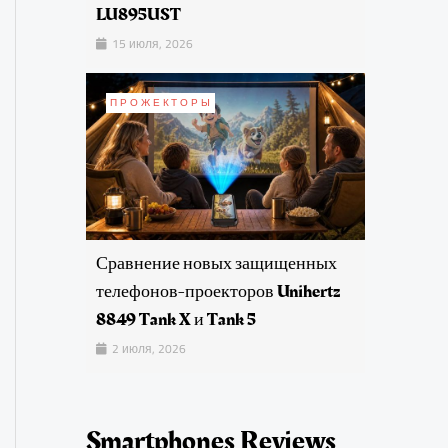
LU895UST
15 июля, 2026
ПРОЖЕКТОРЫ
Сравнение новых защищенных
телефонов-проекторов Unihertz
8849 Tank X и Tank 5
2 июля, 2026
Smartphones Reviews