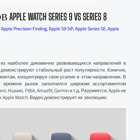
WATCH SERIES 9 VS SERIES 8
,
Apple Precision Finding
,
Apple S9 SiP
,
Apple Series SE
,
Apple
 из наиболее динамично развивающихся направлений в
ы демонстрируют стабильный рост популярности. Конечно,
жиотаж, концентрируя свои усилия в этом направлении. В
ок времени рынок заполнился широким ассортиментом
Huawei, Fitbit, Amazfit, Garmin и т.д. Разумеется, Apple не
х Apple Watch. Видео демонстрирует их эволюцию.