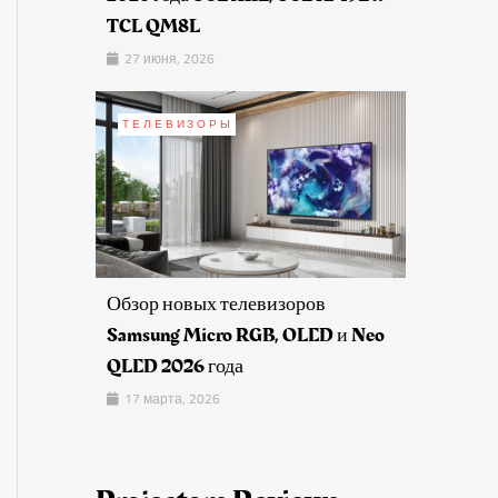
TCL QM8L
27 июня, 2026
ТЕЛЕВИЗОРЫ
Обзор новых телевизоров
Samsung Micro RGB, OLED и Neo
QLED 2026 года
17 марта, 2026