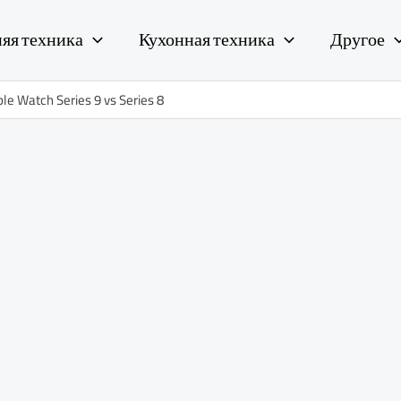
яя техника
Кухонная техника
Другое
 Watch Series 9 vs Series 8