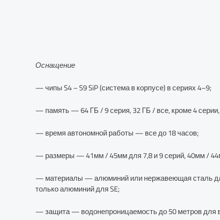
Оснащение
— чипы S4 – S9 SiP (система в корпусе) в сериях 4–9;
— память — 64 ГБ / 9 серия, 32 ГБ / все, кроме 4 серии, 
— время автономной работы — все до 18 часов;
— размеры — 41мм / 45мм для 7,8 и 9 серий, 40мм / 
— материалы — алюминий или нержавеющая сталь для 8 
только алюминий для SE;
— защита — водонепроницаемость до 50 метров для вс