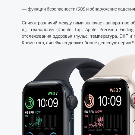
— функции безопасности (SOS и обнаружение падения)
Список различий между ними включает аппаратное обес
д.), технологии (Double Tap, Apple Precision Findin
отслеживания здоровья (пульс, температура, ЭКГ и т
Кроме того, линейка содержит более дешевую серию SE