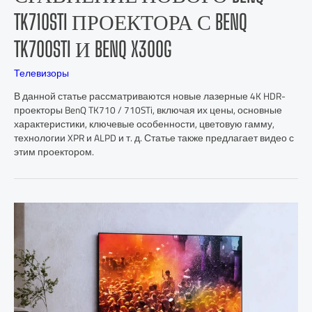
TK710STI ПРОЕКТОРА С BENQ
TK700STI И BENQ X300G
Телевизоры
В данной статье рассматриваются новые лазерные 4K HDR-
проекторы BenQ TK710 / 710STi, включая их цены, основные
характеристики, ключевые особенности, цветовую гамму,
технологии XPR и ALPD и т. д. Статье также предлагает видео с
этим проектором.