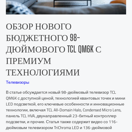
ОБЗОР НОВОГО
БЮДЖЕТНОГО 98-
ДЮЙМОВОГО TCL QM6K С
ПРЕМИУМ
ТЕХНОЛОГИЯМИ
Телевизоры
В статье обсуждается новый 98-дюймовый телевизор TCL
QM6K с доступной ценой, технологией квантовых точек и мини
LED подсветкой, его ключевые особенности и инновационные
технологии, включая TCL All-Domain Halo, Condensed Micro Lens,
панель TCL HVA, двунаправленный 23-битный контроллер
подсветки, и прочие. Статья также содержит видео со 116-
дюймовым телевизором TriChroma LED и 136-дюймовой