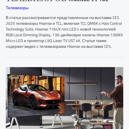
Телевизоры
В статье рассматриваются представленные на выставке CES
2025 телевизоры Hisense и TCL, включая TCL QM6K с Halo Control
Technology Suite, Hisense 116UX mini LED с новой технологией
RGB Local Dimming Display, 136-дюймовую панель Hisense 136MX
Micro LED и проектор L9Q Laser TV UST 4K. Статья также
содержит видео с телевизорами Hisense на выставке CES.