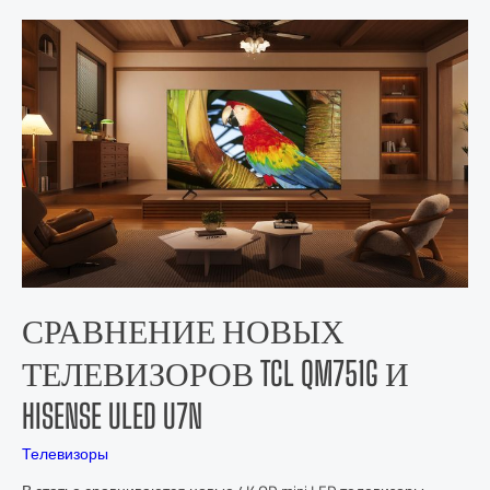
СРАВНЕНИЕ НОВЫХ
ТЕЛЕВИЗОРОВ TCL QM751G И
HISENSE ULED U7N
Телевизоры