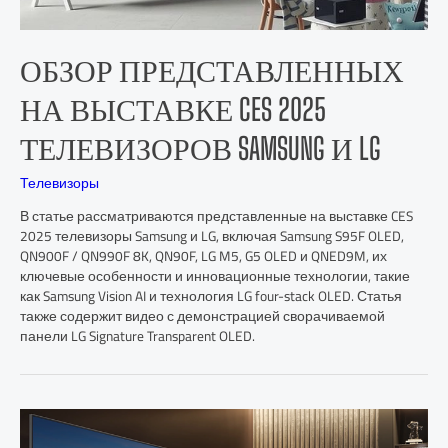
ОБЗОР ПРЕДСТАВЛЕННЫХ
НА ВЫСТАВКЕ CES 2025
ТЕЛЕВИЗОРОВ SAMSUNG И LG
Телевизоры
В статье рассматриваются представленные на выставке CES
2025 телевизоры Samsung и LG, включая Samsung S95F OLED,
QN900F / QN990F 8K, QN90F, LG M5, G5 OLED и QNED9M, их
ключевые особенности и инновационные технологии, такие
как Samsung Vision AI и технология LG four-stack OLED. Статья
также содержит видео с демонстрацией сворачиваемой
панели LG Signature Transparent OLED.