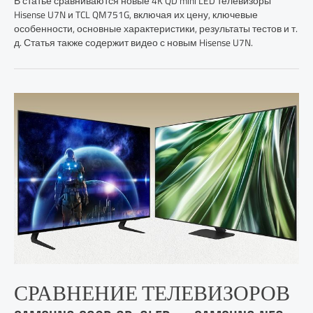
В статье сравниваются новые 4K QD mini LED телевизоры
Hisense U7N и TCL QM751G, включая их цену, ключевые
особенности, основные характеристики, результаты тестов и т.
д. Статья также содержит видео с новым Hisense U7N.
СРАВНЕНИЕ ТЕЛЕВИЗОРОВ