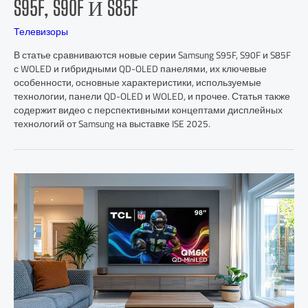
S95F, S90F И S85F
Телевизоры
В статье сравниваются новые серии Samsung S95F, S90F и S85F
с WOLED и гибридными QD-OLED панелями, их ключевые
особенности, основные характеристики, используемые
технологии, панели QD-OLED и WOLED, и прочее. Статья также
содержит видео с перспективными концептами дисплейных
технологий от Samsung на выставке ISE 2025.