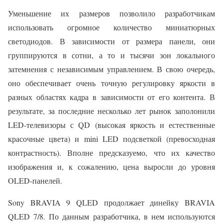
Уменьшение их размеров позволило разработчикам
использовать огромное количество миниатюрных
светодиодов. В зависимости от размера панели, они
группируются в сотни, а то и тысячи зон локального
затемнения с независимым управлением. В свою очередь,
оно обеспечивает очень точную регулировку яркости в
разных областях кадра в зависимости от его контента. В
результате, за последние несколько лет рынок заполонили
LED-телевизоры с QD (высокая яркость и естественные
красочные цвета) и mini LED подсветкой (превосходная
контрастность). Вполне предсказуемо, что их качество
изображения и, к сожалению, цена выросли до уровня
OLED-панелей.
Sony BRAVIA 9 QLED продолжает динейку BRAVIA
QLED 7/8. По данным разработчика, в нем используются