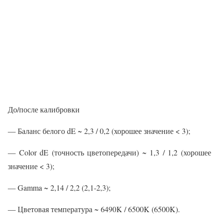
До/после калибровки
— Баланс белого dE ~ 2,3 / 0,2 (хорошее значение < 3);
— Color dE (точность цветопередачи) ~ 1,3 / 1,2 (хорошее
значение < 3);
— Gamma ~ 2,14 / 2,2 (2,1-2,3);
— Цветовая температура ~ 6490K / 6500K (6500K).