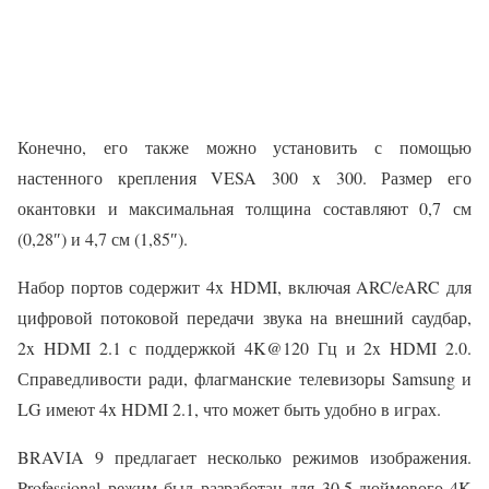
Конечно, его также можно установить с помощью
настенного крепления VESA 300 x 300. Размер его
окантовки и максимальная толщина составляют 0,7 см
(0,28″) и 4,7 см (1,85″).
Набор портов содержит 4x HDMI, включая ARC/eARC для
цифровой потоковой передачи звука на внешний саудбар,
2x HDMI 2.1 с поддержкой 4K@120 Гц и 2x HDMI 2.0.
Справедливости ради, флагманские телевизоры Samsung и
LG имеют 4x HDMI 2.1, что может быть удобно в играх.
BRAVIA 9 предлагает несколько режимов изображения.
Professional режим был разработан для 30,5-дюймового 4K