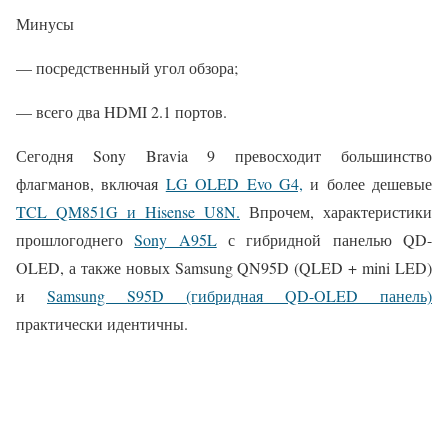
Минусы
— посредственный угол обзора;
— всего два HDMI 2.1 портов.
Сегодня Sony Bravia 9 превосходит большинство
флагманов, включая
LG OLED Evo G4,
и более дешевые
TCL QM851G и Hisense U8N.
Впрочем, характеристики
прошлогоднего
Sony A95L
с гибридной панелью QD-
OLED, а также новых Samsung QN95D (QLED + mini LED)
и
Samsung S95D (гибридная QD-OLED панель)
практически идентичны.