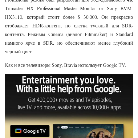
Trimaster HX Professional Master Monitor от Sony BVM-
HX3110, который стоит более $ 30,000. Он прекрасно
отображает HDR-контент, но слегка тусклый для SDR-
контента. Режимы Cinema (аналог Filmmaker) и Standard
намного ярче в SDR, но обеспечивают менее глубокий
черный цвет.
Как и все телевизоры Sony, Bravia использует Google TV.