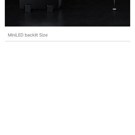
MiniLED backlit Size