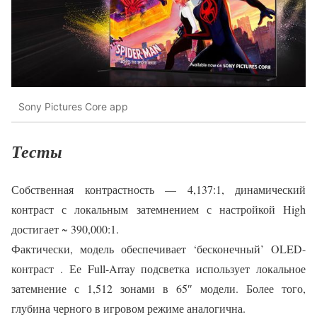
Sony Pictures Core app
Тесты
Собственная контрастность — 4,137:1, динамический
контраст с локальным затемнением с настройкой High
достигает ~ 390,000:1.
Фактически, модель обеспечивает ‘бесконечный’ OLED-
контраст . Ее Full-Array подсветка использует локальное
затемнение с 1,512 зонами в 65″ модели. Более того,
глубина черного в игровом режиме аналогична.