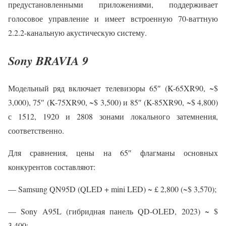
предустановленными приложениями, поддерживает
голосовое управление и имеет встроенную 70-ваттную
2.2.2-канальную акустическую систему.
Sony BRAVIA 9
Модельный ряд включает телевизоры 65″ (K-65XR90, ~$
3,000), 75″ (K-75XR90, ~$ 3,500) и 85″ (K-85XR90, ~$ 4,800)
с 1512, 1920 и 2808 зонами локального затемнения,
соответственно.
Для сравнения, цены на 65″ флагманы основных
конкурентов составляют:
— Samsung QN95D (QLED + mini LED) ~ £ 2,800 (~$ 3,570);
— Sony A95L (гибридная панель QD-OLED, 2023) ~ $
3,400;