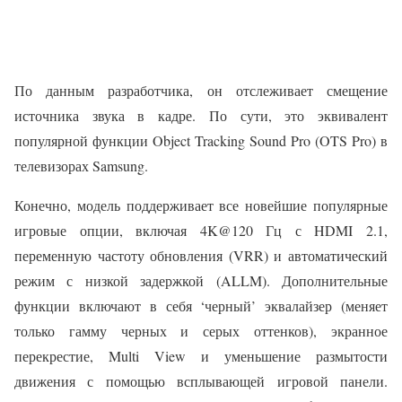
По данным разработчика, он отслеживает смещение
источника звука в кадре. По сути, это эквивалент
популярной функции Object Tracking Sound Pro (OTS Pro) в
телевизорах Samsung.
Конечно, модель поддерживает все новейшие популярные
игровые опции, включая 4K@120 Гц с HDMI 2.1,
переменную частоту обновления (VRR) и автоматический
режим с низкой задержкой (ALLM). Дополнительные
функции включают в себя ‘черный’ эквалайзер (меняет
только гамму черных и серых оттенков), экранное
перекрестие, Multi View и уменьшение размытости
движения с помощью всплывающей игровой панели.