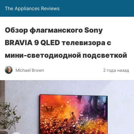
The Appliances Reviews
Обзор флагманского Sony
BRAVIA 9 QLED телевизора с
мини-светодиодной подсветкой
Michael Brown
2 года назад