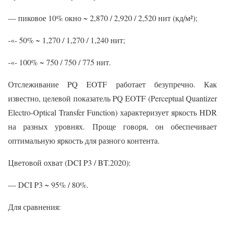
— пиковое 10% окно ~ 2,870 / 2,920 / 2,520 нит (кд/м²);
-«- 50% ~ 1,270 / 1,270 / 1,240 нит;
-«- 100% ~ 750 / 750 / 775 нит.
Отслеживание PQ EOTF работает безупречно. Как
известно, целевой показатель PQ EOTF (Perceptual Quantizer
Electro-Optical Transfer Function) характеризует яркость HDR
на разных уровнях. Проще говоря, он обеспечивает
оптимальную яркость для разного контента.
Цветовой охват (DCI P3 / BT.2020):
— DCI P3 ~ 95% / 80%.
Для сравнения: