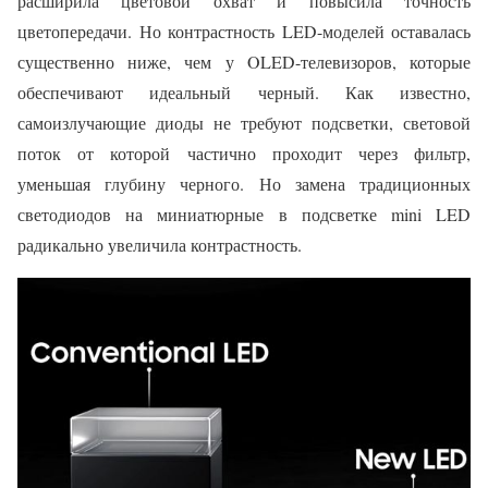
расширила цветовой охват и повысила точность
цветопередачи. Но контрастность LED-моделей оставалась
существенно ниже, чем у OLED-телевизоров, которые
обеспечивают идеальный черный. Как известно,
самоизлучающие диоды не требуют подсветки, световой
поток от которой частично проходит через фильтр,
уменьшая глубину черного. Но замена традиционных
светодиодов на миниатюрные в подсветке mini LED
радикально увеличила контрастность.