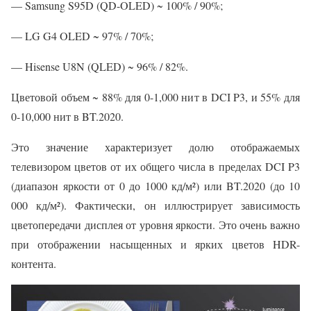
— Samsung S95D (QD-OLED) ~ 100% / 90%;
— LG G4 OLED ~ 97% / 70%;
— Hisense U8N (QLED) ~ 96% / 82%.
Цветовой объем ~ 88% для 0-1,000 нит в DCI P3, и 55% для
0-10,000 нит в BT.2020.
Это значение характеризует долю отображаемых
телевизором цветов от их общего числа в пределах DCI P3
(диапазон яркости от 0 до 1000 кд/м²) или BT.2020 (до 10
000 кд/м²). Фактически, он иллюстрирует зависимость
цветопередачи дисплея от уровня яркости. Это очень важно
при отображении насыщенных и ярких цветов HDR-
контента.