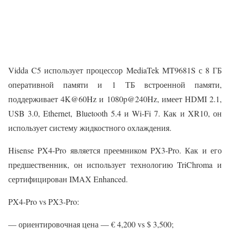
Vidda C5 использует процессор MediaTek MT9681S с 8 ГБ
оперативной памяти и 1 ТБ встроенной памяти,
поддерживает 4K@60Hz и 1080p@240Hz, имеет HDMI 2.1,
USB 3.0, Ethernet, Bluetooth 5.4 и Wi-Fi 7. Как и XR10, он
использует систему жидкостного охлаждения.
Hisense PX4-Pro является преемником PX3-Pro. Как и его
предшественник, он использует технологию TriChroma и
сертифицирован IMAX Enhanced.
PX4-Pro vs PX3-Pro:
— ориентировочная цена — € 4,200 vs $ 3,500;