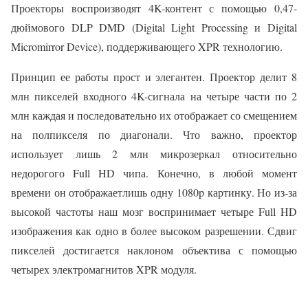
Проекторы воспроизводят 4K-контент с помощью 0,47-
дюймового DLP DMD (Digital Light Processing и Digital
Micromirror Device), поддерживающего XPR технологию.
Принцип ее работы прост и элегантен. Проектор делит 8
млн пикселей входного 4K-сигнала на четыре части по 2
млн каждая и последовательно их отображает со смещением
на полпикселя по диагонали. Что важно, проектор
использует лишь 2 млн микрозеркал относительно
недорогого Full HD чипа. Конечно, в любой момент
времени он отображаетлишь одну 1080p картинку. Но из-за
высокой частоты наш мозг воспринимает четыре Full HD
изображения как одно в более высоком разрешении. Сдвиг
пикселей достигается наклоном объектива с помощью
четырех электромагнитов XPR модуля.