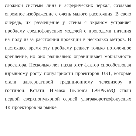
сложной системы линз и асферических зеркал, создавая
огромное изображение с очень малого расстояния. В свою
очередь, их размещение у стены с экраном устраняет
проблему среднефокусных моделей с проводами питания
на полу из-за расстояния проекции в несколько метров. В
настоящее время эту проблему решает только потолочное
крепление, но оно радикально ограничивает мобильность
проектора. Несколько лет назад этот фактор способствовал
взрывному росту популярности проекторов UST, которые
стали альтернативой традиционному телевизору в
гостиной. Кстати, Hisense TriCroma L9H/9G/9Q стали
первой сверхпопулярной серией ультракороткофокусных
4K проекторов на рынке.