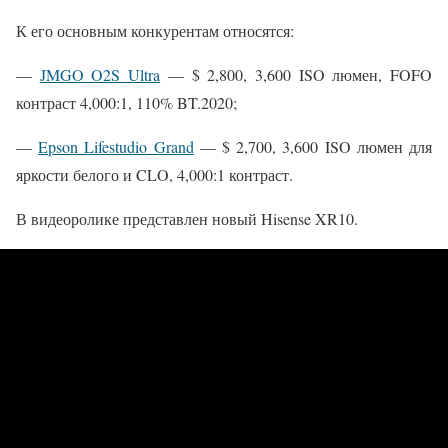
К его основным конкурентам относятся:
—
JMGO O2S Ultra
— $ 2,800, 3,600 ISO люмен, FOFO
контраст 4,000:1, 110% BT.2020;
—
Epson Lifestudio Grand
— $ 2,700, 3,600 ISO люмен для
яркости белого и CLO, 4,000:1 контраст.
В видеоролике представлен новый Hisense XR10.