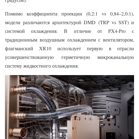
Помимо коэффициента проекции (0,2:1 vs 0,84–2,0:1),
модели различаются архитектурой DMD (TRP vs SST) и
системой охлаждения. В отличие от PX4-Pro с
традиционным воздушным охлаждением с вентилятором,
флагманский XR10 использует первую в отрасли
усовершенствованную герметичную микроканальную
систему жидкостного охлаждения.