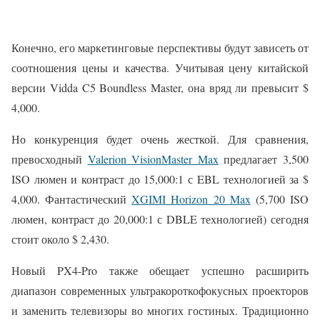
Конечно, его маркетинговые перспективы будут зависеть от
соотношения цены и качества. Учитывая цену китайской
версии Vidda C5 Boundless Master, она вряд ли превысит $
4,000.
Но конкуренция будет очень жесткой. Для сравнения,
превосходный
Valerion VisionMaster Max
предлагает 3,500
ISO люмен и контраст до 15,000:1 с EBL технологией за $
4,000. Фантастический
XGIMI Horizon 20 Max
(5,700 ISO
люмен, контраст до 20,000:1 с DBLE технологией) сегодня
стоит около $ 2,430.
Новый PX4-Pro также обещает успешно расширить
диапазон современных ультракороткофокусных проекторов
и заменить телевизоры во многих гостиных. Традиционно