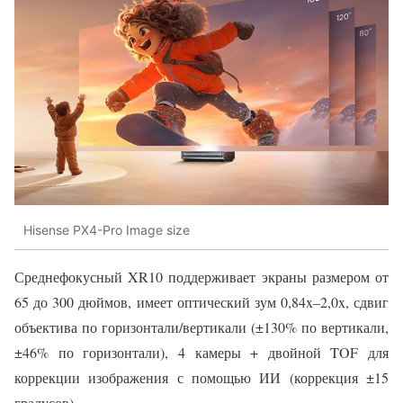
Hisense PX4-Pro Image size
Среднефокусный XR10 поддерживает экраны размером от
65 до 300 дюймов, имеет оптический зум 0,84x–2,0x, сдвиг
объектива по горизонтали/вертикали (±130% по вертикали,
±46% по горизонтали), 4 камеры + двойной TOF для
коррекции изображения с помощью ИИ (коррекция ±15
градусов).