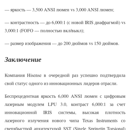
— яркость — 3,500 ANSI люмен vs 3,000 ANSI люмен;
— контрастность — до 6,000:1 (с новой IRIS диафрагмой) vs
3,000:1 (FOFO — полностью вкл/выкл);
— размер изображения — до 200 дюймов vs 150 дюймов.
Заключение
Компания Hisense в очередной раз успешно подтвердила
свой статус одного из инновационных лидеров отрасли.
Беспрецедентная яркость 6,000 ANSI люмен с цифровым
лазерным модулем LPU 3.0, контраст 6,000:1 за счет
инновационной IRIS системы, высокая плотность
лазерного излучения нового чипа Texas Instruments со
сверхбыстрой архитектурой SST (Single Springtip Torsional)