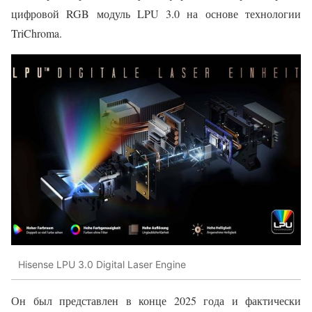
цифровой RGB модуль LPU 3.0 на основе технологии
TriChroma.
Hisense LPU 3.0 Digital Laser Engine
Он был представлен в конце 2025 года и фактически