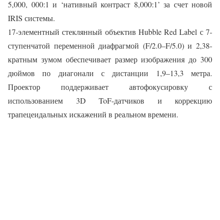
5,000, 000:1 и ‘нативный контраст 8,000:1’ за счет новой
IRIS системы.
17-элементный стеклянный объектив Hubble Red Label с 7-
ступенчатой переменной диафрагмой (F/2.0–F/5.0) и 2,38-
кратным зумом обеспечивает размер изображения до 300
дюймов по диагонали с дистанции 1,9–13,3 метра.
Проектор поддерживает автофокусировку с
использованием 3D ToF-датчиков и коррекцию
трапецеидальных искажений в реальном времени.