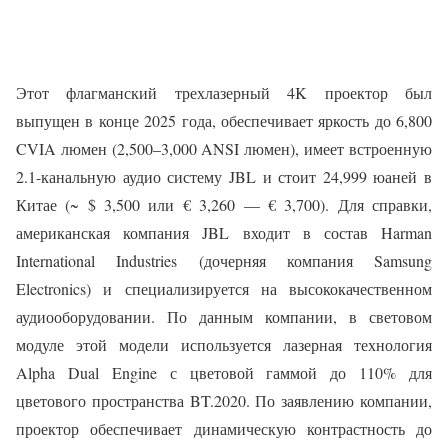
Этот флагманский трехлазерный 4K проектор был
выпущен в конце 2025 года, обеспечивает яркость до 6,800
CVIA люмен (2,500–3,000 ANSI люмен), имеет встроенную
2.1-канальную аудио систему JBL и стоит 24,999 юаней в
Китае (~ $ 3,500 или € 3,260 — € 3,700). Для справки,
американская компания JBL входит в состав Harman
International Industries (дочерняя компания Samsung
Electronics) и специализируется на высококачественном
аудиооборудовании. По данным компании, в световом
модуле этой модели используется лазерная технология
Alpha Dual Engine с цветовой гаммой до 110% для
цветового пространства BT.2020. По заявлению компании,
проектор обеспечивает динамическую контрастность до