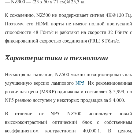
— NZ900 — (23 x 50 x 71 см)@25,3 кг.
К сожалению, NZ500 не поддерживает сигнал 4K@120 Гц.
Поэтому, его HDMI порты не имеют полной пропускной
способности 48 Гбит/с и работают на скорости 32 Гбит/с с
фиксированной скоростью соединения (FRL) 8 Гбит/с.
Характеристики и технологии
Несмотря на название, NZ500 можно позиционировать как
улучшенную версию лампового
NP5.
Их рекомендованная
розничная цена (MSRP) одинакова и составляет $ 5,999, но
NP5 реально доступен у некоторых продавцов за $ 4,000.
В отличие от NP5, NZ500 использует новый
высококонтрастный оптический блок с собственным
коэффициентом контрастности 40,000:1. В целом,