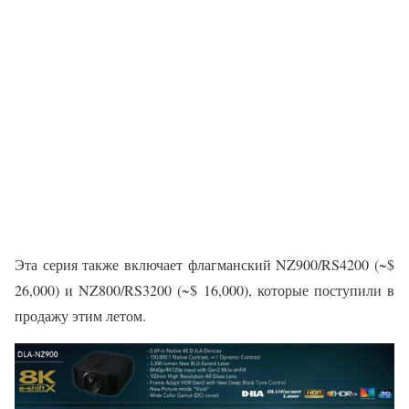
Эта серия также включает флагманский NZ900/RS4200 (~$
26,000) и NZ800/RS3200 (~$ 16,000), которые поступили в
продажу этим летом.