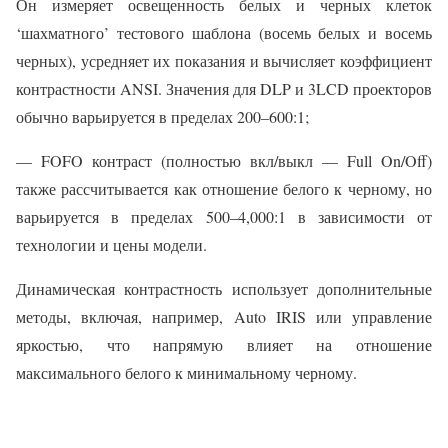
Он измеряет освещенность белых и черных клеток
‘шахматного’ тестового шаблона (восемь белых и восемь
черных), усредняет их показания и вычисляет коэффициент
контрастности ANSI. Значения для DLP и 3LCD проекторов
обычно варьируется в пределах 200–600:1;
— FOFO контраст (полностью вкл/выкл — Full On/Off)
также рассчитывается как отношение белого к черному, но
варьируется в пределах 500–4,000:1 в зависимости от
технологии и цены модели.
Динамическая контрастность использует дополнительные
методы, включая, например, Auto IRIS или управление
яркостью, что напрямую влияет на отношение
максимального белого к минимальному черному.