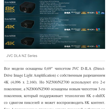
JVC DLA NZ Series
Все модели оснащены 0,69″ чипсетом JVC D-ILA (Direct-
Drive Image Light Amplification) с собственным разрешением
4K (4,096 x 2,160). Но NZ500/NZ700 используют его 2-е
поколение, а NZ800/NZ900 оснащены новым чипсетом 3-го
поколения, который поддерживает технологию 8K e-shiftX
со сдвигом пикселей и может воспроизводить 8K контент.