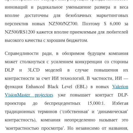
инноваций и радикальное уменьшение размера и веса
вполне достаточны для безоблачных маркетинговых
перспектив новых NZ500/NZ700. Поэтому $ 6,000 за
NZ500/RS1200 кажется вполне приемлемым для любителей
высокого качества с хорошим бюджетом.
Справедливости ради, в обозримом будущем компания
может столкнуться с усилением конкуренции со стороны
DLP и 3LCD моделей в случае повышения их
контрастности за счет ИИ технологий. В частности, ИИ —
функция Enhanced Black Level (EBL) в новых
Valerion
VisionMaster projectors
уже повышает контраст DLP-
проектора до беспрецедентных 15,000:1. Избегая
традиционных терминов (‘собственная’ и ‘динамическая’
контрастность), компания неопределенно называет это
‘контрастностью просмотра’. Но независимо от названия,