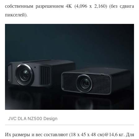
собственным разрешением 4K (4,096 x 2,160) (без сдвига
пикселей).
JVC DLA NZ500 Design
Их размеры и вес составляют (18 x 45 x 48 см)@14,6 кг. Для