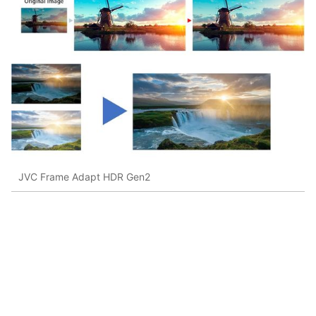
JVC Frame Adapt HDR Gen2