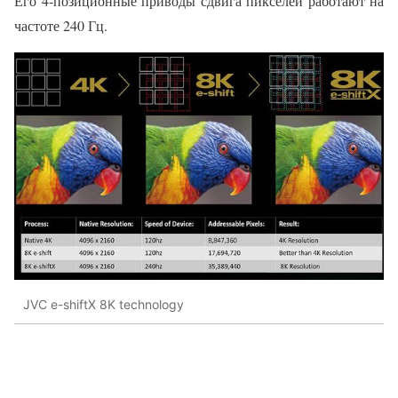
Его 4-позиционные приводы сдвига пикселей работают на
частоте 240 Гц.
JVC e-shiftX 8K technology