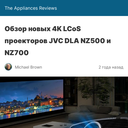
The Appliances Reviews
Обзор новых 4K LCoS
проекторов JVC DLA NZ500 и
NZ700
Michael Brown
2 года назад