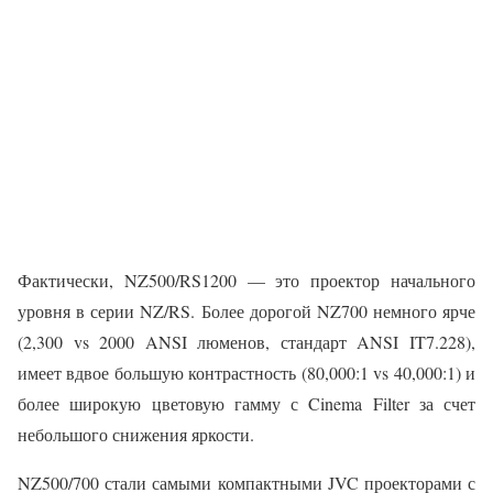
Фактически, NZ500/RS1200 — это проектор начального
уровня в серии NZ/RS. Более дорогой NZ700 немного ярче
(2,300 vs 2000 ANSI люменов, стандарт ANSI IT7.228),
имеет вдвое большую контрастность (80,000:1 vs 40,000:1) и
более широкую цветовую гамму с Cinema Filter за счет
небольшого снижения яркости.
NZ500/700 стали самыми компактными JVC проекторами с