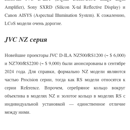
Amplifier), Sony SXRD (Silicon X-tal Reflective Display) и
Canon AISYS (Aspectual Illumination System). К сожалению,
LCoS модели очень дорогие.
JVC NZ серия
Новейшие проекторы JVC D-ILA NZ500/RS1200 (~ $ 6,000)
и NZ700/RS2200 (~ $ 9,000) были анонсированы в сентябре
2024 года. Для справки, формально NZ модели являются
частью Procision серии, тогда как RS модели относятся к
серии Reference. Впрочем, серебряное кольцо вокруг
объектива в моделях NZ и золотое кольцо в моделях RS с
индивидуальной установкой — единственное отличие
между ними.