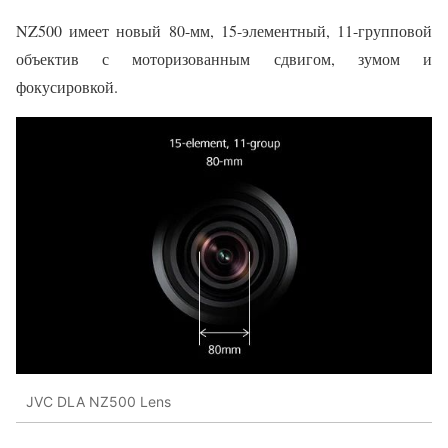
NZ500 имеет новый 80-мм, 15-элементный, 11-групповой
объектив с моторизованным сдвигом, зумом и
фокусировкой.
JVC DLA NZ500 Lens