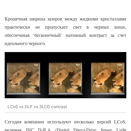
Крошечная ширина зазоров между жидкими кристаллами
практически не пропускает свет в черных зонах,
обеспечивая ‘бесконечный’ нативный контраст за счет
идеального черного.
LCoS vs DLP vs 3LCD contrast
Сегодня компании используют несколько версий LCoS,
включая JVC D-ILA (Digital Direct-Drive Image Light