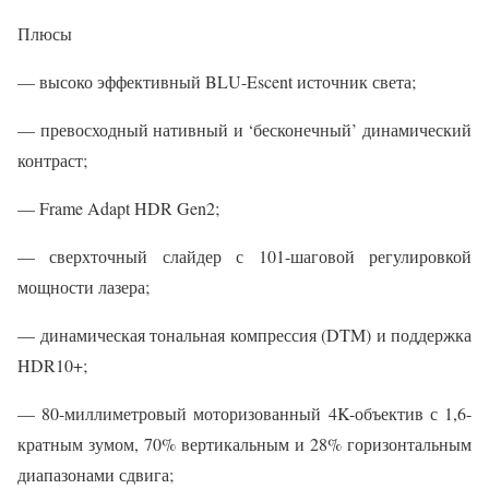
Плюсы
— высоко эффективный BLU-Escent источник света;
— превосходный нативный и ‘бесконечный’ динамический
контраст;
— Frame Adapt HDR Gen2;
— сверхточный слайдер с 101-шаговой регулировкой
мощности лазера;
— динамическая тональная компрессия (DTM) и поддержка
HDR10+;
— 80-миллиметровый моторизованный 4K-объектив с 1,6-
кратным зумом, 70% вертикальным и 28% горизонтальным
диапазонами сдвига;