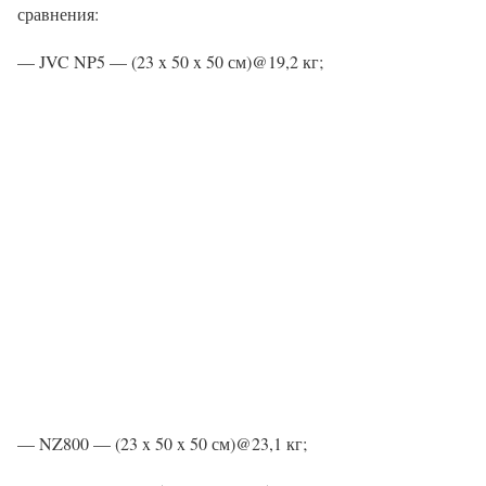
сравнения:
— JVC NP5 — (23 x 50 x 50 см)@19,2 кг;
— NZ800 — (23 x 50 x 50 см)@23,1 кг;