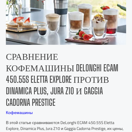
СРАВНЕНИЕ
КОФЕМАШИНЫ DELONGHI ECAM
450.55S ELETTA EXPLORE ПРОТИВ
DINAMICA PLUS, JURA Z10 И GAGGIA
CADORNA PRESTIGE
Кофемашины
В этой статье сравниваются DeLonghi ECAM 450.55S Eletta
Explore, Dinamica Plus, Jura Z10 и Gaggia Cadorna Prestige, их цены,