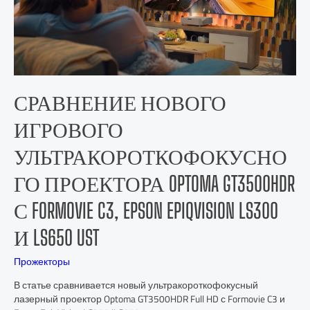
СРАВНЕНИЕ НОВОГО
ИГРОВОГО
УЛЬТРАКОРОТКОФОКУСНО
ГО ПРОЕКТОРА OPTOMA GT3500HDR
С FORMOVIE C3, EPSON EPIQVISION LS300
И LS650 UST
Прожекторы
В статье сравнивается новый ультракороткофокусный
лазерный проектор Optoma GT3500HDR Full HD с Formovie C3 и