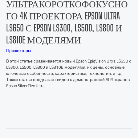
УЛЬТРАКОРОТКОФОКУСНО
ГО 4K ПРОЕКТОРА EPSON ULTRA
LS650 С EPSON LS300, LS500, LS800 И
LS810E МОДЕЛЯМИ
Прожекторы
В этой статье сравнивается новый Epson EpiqVision Ultra LS650 с
LS300, LS500, LS800 и LS810E моделями, их цены, основные
ключевые особенности, характеристики, технологии, и т.д.
Также статья предлагает видео с демонстрацией ALR экранов
Epson SilverFlex Ultra.