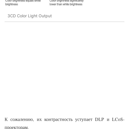
3CD Color Light Output
К сожалению, их контрастность уступает DLP и LCoS-
проекторам.