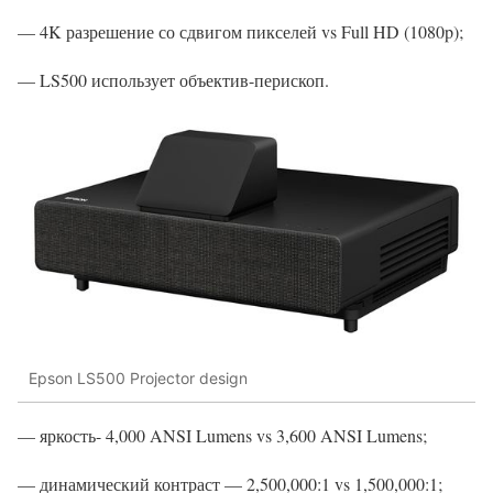
— 4K разрешение со сдвигом пикселей vs Full HD (1080p);
— LS500 использует объектив-перископ.
Epson LS500 Projector design
— яркость- 4,000 ANSI Lumens vs 3,600 ANSI Lumens;
— динамический контраст — 2,500,000:1 vs 1,500,000:1;