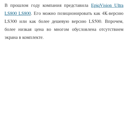
В прошлом году компания представила
EpiqVision Ultra
LS800 LS800
. Его можно позиционировать как 4K-версию
LS300 или как более дешевую версию LS500. Впрочем,
более низкая цена во многом обусловлена отсутствием
экрана в комплекте.