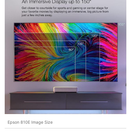
Epson 810E Image Size