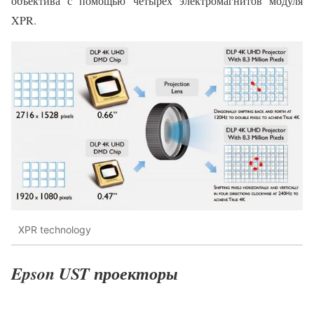
объектива с помощью четырех электромагнитов модуля
XPR.
XPR technology
Epson UST проекторы