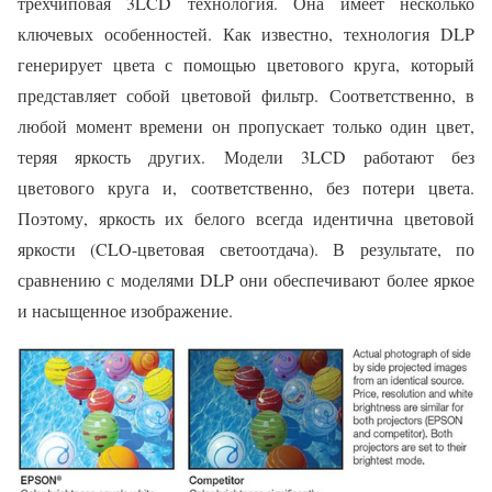
трехчиповая 3LCD технология. Она имеет несколько
ключевых особенностей. Как известно, технология DLP
генерирует цвета с помощью цветового круга, который
представляет собой цветовой фильтр. Соответственно, в
любой момент времени он пропускает только один цвет,
теряя яркость других. Модели 3LCD работают без
цветового круга и, соответственно, без потери цвета.
Поэтому, яркость их белого всегда идентична цветовой
яркости (CLO-цветовая светоотдача). В результате, по
сравнению с моделями DLP они обеспечивают более яркое
и насыщенное изображение.