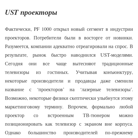
UST проекторы
Фактически, PF 1000 открыл новый сегмент в индустрии
проекторов. Потребители были в восторге от новинки.
Разумеется, компании адекватно отреагировали на спрос. В
результате, рынок быстро наводнился UST-моделями.
Сегодня они все чаще вытесняют традиционные
телевизоры из гостиных. Учитывая конъюнктуру,
некоторые производители и продавцы даже сменили
название с ‘проекторов’ на ‘лазерные телевизоры’.
Возможно, некоторые физики скептически улыбнутся этому
маркетинговому термину. Впрочем, формально любой
проектор со встроенным ТВ-тюнером можно
позиционировать как телевизор с экраном вне корпуса.
Однако большинство производителей по-прежнему