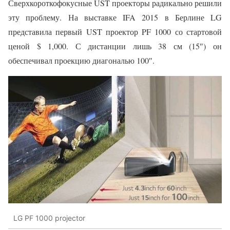
Сверхкороткофокусные UST проекторы радикально решили
эту проблему. На выставке IFA 2015 в Берлине LG
представила первый UST проектор PF 1000 со стартовой
ценой $ 1,000. С дистанции лишь 38 см (15″) он
обеспечивал проекцию диагональю 100″.
LG PF 1000 projector