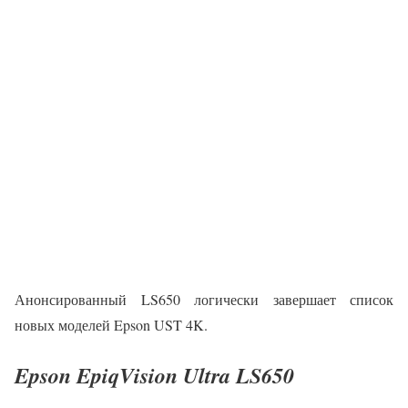
Анонсированный LS650 логически завершает список
новых моделей Epson UST 4K.
Epson EpiqVision Ultra LS650