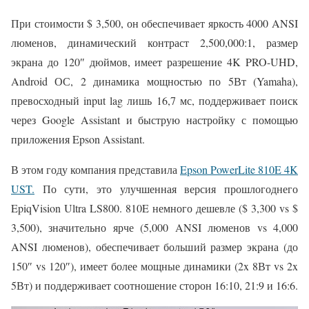
При стоимости $ 3,500, он обеспечивает яркость 4000 ANSI
люменов, динамический контраст 2,500,000:1, размер
экрана до 120″ дюймов, имеет разрешение 4K PRO-UHD,
Android ОС, 2 динамика мощностью по 5Вт (Yamaha),
превосходный input lag лишь 16,7 мс, поддерживает поиск
через Google Assistant и быструю настройку с помощью
приложения Epson Assistant.
В этом году компания представила
Epson PowerLite 810E 4K
UST.
По сути, это улучшенная версия прошлогоднего
EpiqVision Ultra LS800. 810E немного дешевле ($ 3,300 vs $
3,500), значительно ярче (5,000 ANSI люменов vs 4,000
ANSI люменов), обеспечивает больший размер экрана (до
150″ vs 120″), имеет более мощные динамики (2x 8Вт vs 2x
5Вт) и поддерживает соотношение сторон 16:10, 21:9 и 16:6.