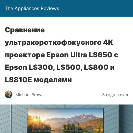
The Appliances Reviews
Сравнение
ультракороткофокусного 4K
проектора Epson Ultra LS650 с
Epson LS300, LS500, LS800 и
LS810E моделями
Michael Brown
3 года назад