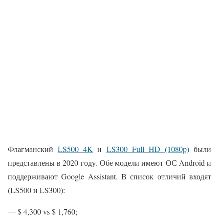
Флагманский
LS500 4K
и
LS300 Full HD (1080p)
были
представлены в 2020 году. Обе модели имеют ОС Android и
поддерживают Google Assistant. В список отличий входят
(LS500 и LS300):
— $ 4,300 vs $ 1,760;