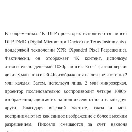
В современных 4K DLP-проекторах используются чипсет
DLP DMD (Digital Micromirror Device) от Texas Instruments с
поддержкой технологии XPR (Xpanded Pixel Разрешение).
Фактически, он отображает 4K контент, используя
относительно дешевый 1080p чипсет. Его 4-фазная версия
делит 8 млн пикселей 4K-изображения на четыре части по 2
млн каждая. Затем, используя лишь 2 млн микрозеркал,
проектор последовательно воспроизводит четыре 1080p-
изображения, сдвигая их на полпикселя относительно друг
друга. Благодаря высокой частоте, глаза и мозг
воспринимают их как единое изображение с более высоким
разрешением. Пиксели смещаются за счет наклона