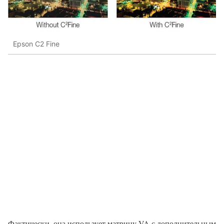
Epson C2 Fine
Фактически, она использует матрицу VA с дополнительным