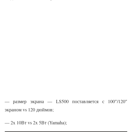
— размер экрана — LS500 поставляется с 100″/120″
экраном vs 120 дюймов;
— 2x 10Вт vs 2x 5Вт (Yamaha);