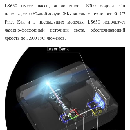
LS650 имеет шасси, аналогичное LS300 модели. Он
использует 0,62-дюймовую ЖК-панель с технологией C2
Fine. Как и в предыдущих моделях, LS650 использует
лазерно-фосфорный источник света, обеспечивающий
яркость до 3,600 ISO люменов.