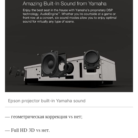
Epson projector built-in Yamaha sound
— геометрическая коррекция vs нет;
— Full HD 3D vs нет.