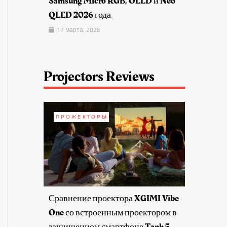
Samsung Micro RGB, OLED и Neo
QLED 2026 года
17 марта, 2026
Projectors Reviews
ПРОЖЕКТОРЫ
Сравнение проектора XGIMI Vibe
One со встроенным проектором в
защищенном смартфоне Tank 5