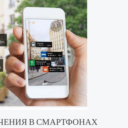
ЧЕНИЯ В СМАРТФОНАХ