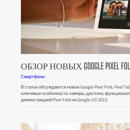
ОБЗОР НОВЫХ GOOGLE PIXEL FOLD, P
Смартфоны
В статье обсуждаются новые Google Pixel Fold, Pixel Tab
ключевые особенности, камеры, дисплеи, функционально
демонстрацией Pixel Fold на Google I/O 2023.