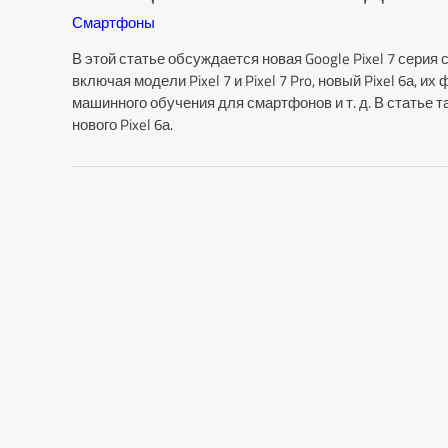
Смартфоны
В этой статье обсуждается новая Google Pixel 7 серия
включая модели Pixel 7 и Pixel 7 Pro, новый Pixel 6а, 
машинного обучения для смартфонов и т. д. В статье т
нового Pixel 6а.