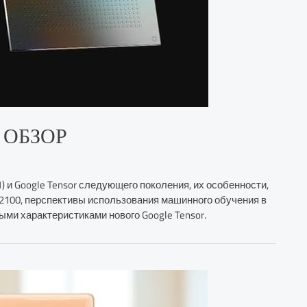
OC ОБЗОР
1) и Google Tensor следующего поколения, их особенности,
s 2100, перспективы использования машинного обучения в
рыми характеристиками нового Google Tensor.