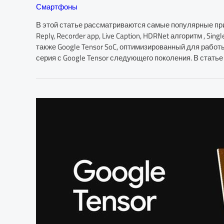
Смартфоны
В этой статье рассматриваются самые популярные прил
Reply, Recorder app, Live Caption, HDRNet алгоритм , Si
также Google Tensor SoC, оптимизированный для работы
серия с Google Tensor следующего поколения. В статье т