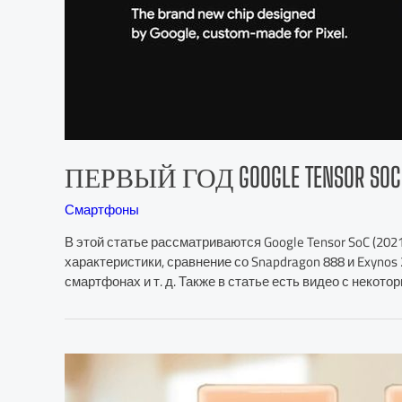
ПЕРВЫЙ ГОД GOOGLE TENSOR S
Смартфоны
В этой статье рассматриваются Google Tensor SoC (202
характеристики, сравнение со Snapdragon 888 и Exyno
смартфонах и т. д. Также в статье есть видео с некото