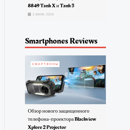
8849 Tank X и Tank 5
2 июля, 2026
Smartphones Reviews
СМАРТФОНЫ
Обзор нового защищенного
телефона-проектора Blackview
Xplore 2 Projector