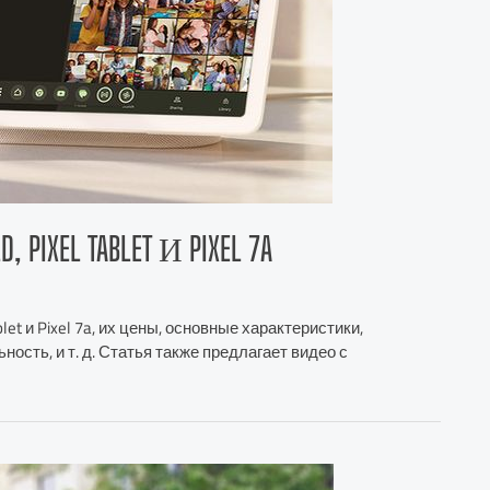
IXEL TABLET И PIXEL 7A
let и Pixel 7a, их цены, основные характеристики,
сть, и т. д. Статья также предлагает видео с