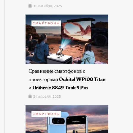
16 октября, 2025
СМАРТФОНЫ
Сравнение смартфонов с
проекторами Oukitel WP100 Titan
и Unihertz 8849 Tank 3 Pro
24 апреля, 2025
СМАРТФОНЫ