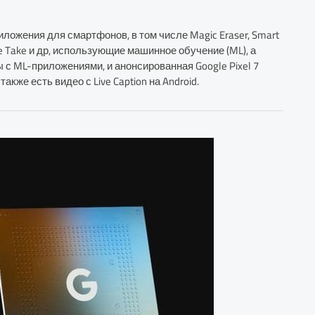
ожения для смартфонов, в том числе Magic Eraser, Smart
ngle Take и др, использующие машинное обучение (ML), а
 с ML-приложениями, и анонсированная Google Pixel 7
акже есть видео с Live Caption на Android.