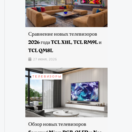
Сравнение новых телевизоров
2026 года TCL X11L, TCL RM9L и
TCL QM8L
27 июня, 2026
ТЕЛЕВИЗОРЫ
Обзор новых телевизоров