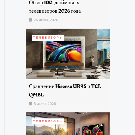
Обзор 100-дюймовых
телевизоров 2026 года
24 июля, 2026
ТЕЛЕВИЗОРЫ
Сравнение Hisense UR9S и TCL
QM8L
8 июля, 2026
ТЕЛЕВИЗОРЫ