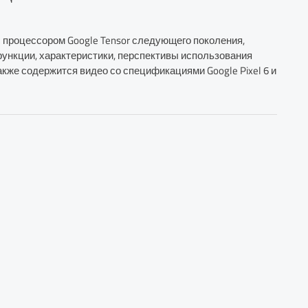
 с процессором Google Tensor следующего поколения,
их функции, характеристики, перспективы использования
акже содержится видео со спецификациями Google Pixel 6 и