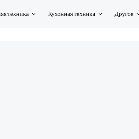
яя техника
Кухонная техника
Другое