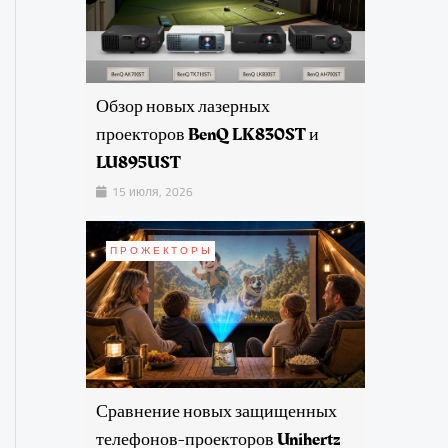
Обзор новых лазерных
проекторов BenQ LK830ST и
LU895UST
15 июля, 2026
ПРОЖЕКТОРЫ
Сравнение новых защищенных
телефонов-проекторов Unihertz